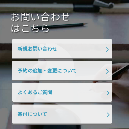
2020年10月
2020年9月
2020年8月
2020年7月
お問い合わせ
2020年6月
2020年5月
2020年4月
2020年3月
2020年2月
はこちら
2020年1月
2019年12月
2019年11月
2019年10月
2019年9月
2019年8月
新規お問い合わせ
2019年7月
2019年6月
2019年5月
2019年4月
2019年3月
2019年2月
予約の追加・変更について
2019年1月
2018年12月
2018年11月
2018年10月
2018年9月
2018年8月
よくあるご質問
2018年7月
2018年6月
2018年5月
2018年4月
2018年3月
2018年2月
寄付について
2018年1月
2017年12月
2017年11月
2017年10月
2017年9月
2017年8月