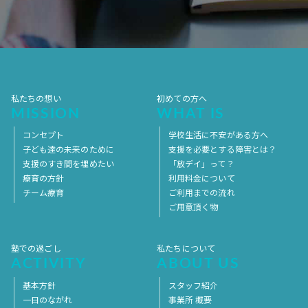
2017年7月
2017年6月
2017年5月
2017年4月
2017年3月
2017年2月
2017年1月
2016年12月
2016年11月
私たちの想い
初めての方へ
MISSION
WHAT IS
コンセプト
学校生活に不安がある方へ
子ども達の未来のために
支援を必要とする障害とは？
支援のすき間を埋めたい
「放デイ」って？
療育の方針
利用料金について
チーム療育
ご利用までの流れ
ご用意頂く物
塾での過ごし
私たちについて
ACTIVITY
ABOUT US
基本方針
スタッフ紹介
一日のながれ
事業所 概要