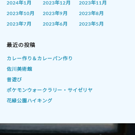
2024年1月
2023年12月
2023年11月
2023年10月
2023年9月
2023年8月
2023年7月
2023年6月
2023年5月
2023年4月
2023年3月
2023年2月
2023年1月
最近の投稿
2022年12月
2022年11月
2022年10月
2022年9月
2022年8月
カレー作り＆カレーパン作り
2022年7月
2022年6月
2022年5月
佐川美術館
2022年4月
2022年3月
2022年2月
昔遊び
2022年1月
2021年12月
2021年11月
ポケモンウォークラリー・サイゼリヤ
2021年10月
2021年9月
2021年8月
花緑公園ハイキング
2021年7月
2021年6月
2021年5月
2021年4月
2021年3月
2021年2月
2021年1月
2020年12月
2020年11月