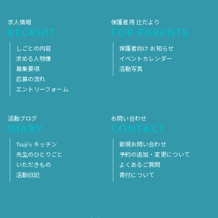
求人情報
保護者用 辻だより
RECRUIT
FOR PARENTS
しごとの内容
保護者向け お知らせ
求める人物像
イベントカレンダー
募集要項
活動写真
応募の流れ
エントリーフォーム
活動ブログ
お問い合わせ
DIARY
CONTACT
Tsuji’s キッチン
新規お問い合わせ
先生のひとりごと
予約の追加・変更について
いただきもの
よくあるご質問
活動日記
寄付について