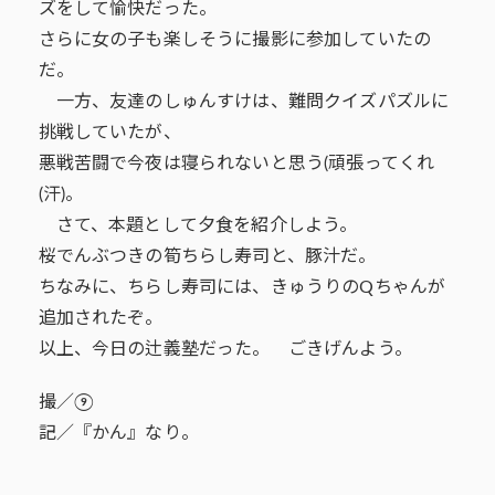
ズをして愉快だった。
さらに女の子も楽しそうに撮影に参加していたの
だ。
一方、友達のしゅんすけは、難問クイズパズルに
挑戦していたが、
悪戦苦闘で今夜は寝られないと思う(頑張ってくれ
(汗)。
さて、本題として夕食を紹介しよう。
桜でんぶつきの筍ちらし寿司と、豚汁だ。
ちなみに、ちらし寿司には、きゅうりのQちゃんが
追加されたぞ。
以上、今日の辻義塾だった。 ごきげんよう。
撮／⑨
記／『かん』なり。