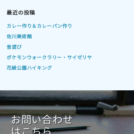
2023年4月
2023年3月
2023年2月
2023年1月
最近の投稿
2022年12月
2022年11月
2022年10月
2022年9月
2022年8月
カレー作り＆カレーパン作り
2022年7月
2022年6月
2022年5月
佐川美術館
2022年4月
2022年3月
2022年2月
昔遊び
2022年1月
2021年12月
2021年11月
ポケモンウォークラリー・サイゼリヤ
2021年10月
2021年9月
2021年8月
花緑公園ハイキング
2021年7月
2021年6月
2021年5月
2021年4月
2021年3月
2021年2月
2021年1月
2020年12月
2020年11月
2020年10月
2020年9月
2020年8月
2020年7月
お問い合わせ
2020年6月
2020年5月
2020年4月
2020年3月
2020年2月
はこちら