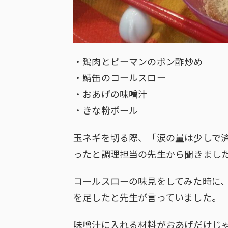
・鶏肉とピーマンのポン酢炒め
・鯖缶のコールスロー
・おあげの味噌汁
・きな粉ボール
玉ネギを切る際、「涙の量は少しで
ったと調理担当の先生から聞きまし
コールスローの味見をしてみた時に
を足したと先生が言っていました。
味噌汁に入れる材料がおあげだけじ