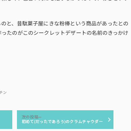
るのと、昔駄菓子屋にきな粉棒という商品があったとの
作ったのがこのシークレットデザートの名前のきっかけ
キッチン
次
次の投稿
の
初めて(だったであろう)のクラムチャウダー
投
稿: