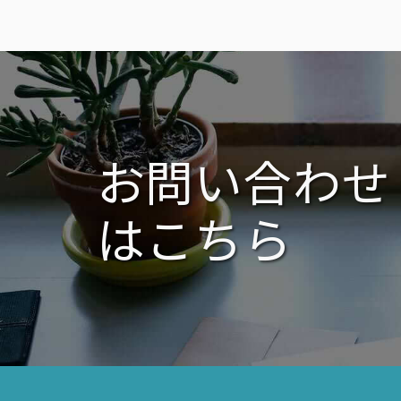
ビ
ゲ
ー
シ
ョ
ン
お問い合わせ
はこちら