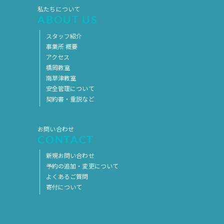
私たちについて
2017年5月
2017年4月
ABOUT US
2017年3月
2017年2月
スタッフ紹介
事業所 概要
2017年1月
2016年12月
アクセス
2016年11月
橋岡教室
南草津教室
安全管理について
契約書・重説など
お問い合わせ
CONTACT
新規お問い合わせ
予約の追加・変更について
よくあるご質問
寄付について