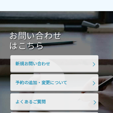
2021年4月
2021年3月
2021年2月
2021年1月
2020年12月
2020年11月
2020年10月
2020年9月
2020年8月
2020年7月
お問い合わせ
2020年6月
2020年5月
2020年4月
2020年3月
2020年2月
はこちら
2020年1月
2019年12月
2019年11月
2019年10月
2019年9月
2019年8月
新規お問い合わせ
2019年7月
2019年6月
2019年5月
2019年4月
2019年3月
2019年2月
予約の追加・変更について
2019年1月
2018年12月
2018年11月
2018年10月
2018年9月
2018年8月
よくあるご質問
2018年7月
2018年6月
2018年5月