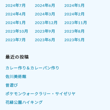
2024年7月
2024年6月
2024年5月
2024年4月
2024年3月
2024年2月
2024年1月
2023年12月
2023年11月
2023年10月
2023年9月
2023年8月
2023年7月
2023年6月
2023年5月
2023年4月
2023年3月
2023年2月
2023年1月
最近の投稿
2022年12月
2022年11月
2022年10月
2022年9月
2022年8月
カレー作り＆カレーパン作り
2022年7月
2022年6月
2022年5月
佐川美術館
2022年4月
2022年3月
2022年2月
昔遊び
2022年1月
2021年12月
2021年11月
ポケモンウォークラリー・サイゼリヤ
2021年10月
2021年9月
2021年8月
花緑公園ハイキング
2021年7月
2021年6月
2021年5月