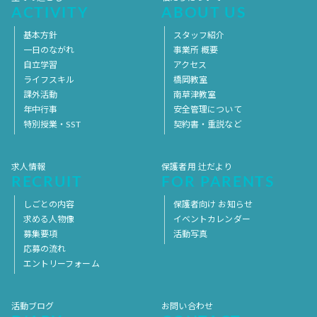
ACTIVITY
ABOUT US
基本方針
スタッフ紹介
一日のながれ
事業所 概要
自立学習
アクセス
ライフスキル
橋岡教室
課外活動
南草津教室
年中行事
安全管理について
特別授業・SST
契約書・重説など
求人情報
保護者用 辻だより
RECRUIT
FOR PARENTS
しごとの内容
保護者向け お知らせ
求める人物像
イベントカレンダー
募集要項
活動写真
応募の流れ
エントリーフォーム
活動ブログ
お問い合わせ