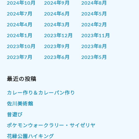
2024年10月
2024年9月
2024年8月
2024年7月
2024年6月
2024年5月
2024年4月
2024年3月
2024年2月
2024年1月
2023年12月
2023年11月
2023年10月
2023年9月
2023年8月
2023年7月
2023年6月
2023年5月
2023年4月
2023年3月
2023年2月
2023年1月
最近の投稿
2022年12月
2022年11月
2022年10月
2022年9月
2022年8月
カレー作り＆カレーパン作り
2022年7月
2022年6月
2022年5月
佐川美術館
2022年4月
2022年3月
2022年2月
昔遊び
2022年1月
2021年12月
2021年11月
ポケモンウォークラリー・サイゼリヤ
2021年10月
2021年9月
2021年8月
花緑公園ハイキング