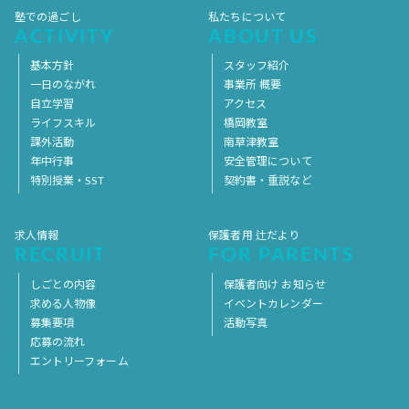
塾での過ごし
私たちについて
ACTIVITY
ABOUT US
基本方針
スタッフ紹介
一日のながれ
事業所 概要
自立学習
アクセス
ライフスキル
橋岡教室
課外活動
南草津教室
年中行事
安全管理について
特別授業・SST
契約書・重説など
求人情報
保護者用 辻だより
RECRUIT
FOR PARENTS
しごとの内容
保護者向け お知らせ
求める人物像
イベントカレンダー
募集要項
活動写真
応募の流れ
エントリーフォーム