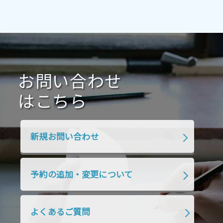
2021年7月
2021年6月
2021年5月
2021年4月
2021年3月
2021年2月
2021年1月
2020年12月
2020年11月
2020年10月
2020年9月
2020年8月
2020年7月
お問い合わせ
2020年6月
2020年5月
2020年4月
2020年3月
2020年2月
はこちら
2020年1月
2019年12月
2019年11月
2019年10月
2019年9月
2019年8月
新規お問い合わせ
2019年7月
2019年6月
2019年5月
2019年4月
2019年3月
2019年2月
予約の追加・変更について
2019年1月
2018年12月
2018年11月
2018年10月
2018年9月
2018年8月
よくあるご質問
2018年7月
2018年6月
2018年5月