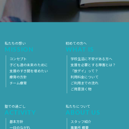
2017年7月
2017年6月
2017年5月
2017年4月
2017年3月
2017年2月
2017年1月
2016年12月
2016年11月
私たちの想い
初めての方へ
MISSION
WHAT IS
コンセプト
学校生活に不安がある方へ
子ども達の未来のために
支援を必要とする障害とは？
支援のすき間を埋めたい
「放デイ」って？
療育の方針
利用料金について
チーム療育
ご利用までの流れ
ご用意頂く物
塾での過ごし
私たちについて
ACTIVITY
ABOUT US
基本方針
スタッフ紹介
一日のながれ
事業所 概要