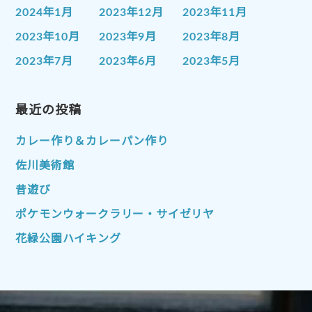
2024年1月
2023年12月
2023年11月
2023年10月
2023年9月
2023年8月
2023年7月
2023年6月
2023年5月
2023年4月
2023年3月
2023年2月
2023年1月
最近の投稿
2022年12月
2022年11月
2022年10月
2022年9月
2022年8月
カレー作り＆カレーパン作り
2022年7月
2022年6月
2022年5月
佐川美術館
2022年4月
2022年3月
2022年2月
昔遊び
2022年1月
2021年12月
2021年11月
ポケモンウォークラリー・サイゼリヤ
2021年10月
2021年9月
2021年8月
花緑公園ハイキング
2021年7月
2021年6月
2021年5月
2021年4月
2021年3月
2021年2月
2021年1月
2020年12月
2020年11月