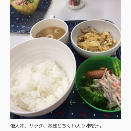
他人丼、サラダ、お麩とちくわ入り味噌汁。