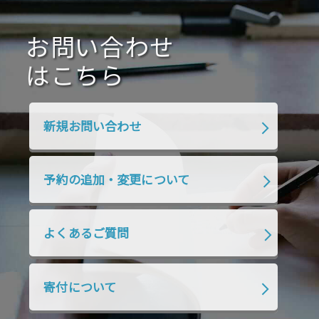
2020年10月
2020年9月
2020年8月
2020年7月
お問い合わせ
2020年6月
2020年5月
2020年4月
2020年3月
2020年2月
はこちら
2020年1月
2019年12月
2019年11月
2019年10月
2019年9月
2019年8月
新規お問い合わせ
2019年7月
2019年6月
2019年5月
2019年4月
2019年3月
2019年2月
予約の追加・変更について
2019年1月
2018年12月
2018年11月
2018年10月
2018年9月
2018年8月
よくあるご質問
2018年7月
2018年6月
2018年5月
2018年4月
2018年3月
2018年2月
寄付について
2018年1月
2017年12月
2017年11月
2017年10月
2017年9月
2017年8月