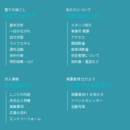
塾での過ごし
私たちについて
ACTIVITY
ABOUT US
基本方針
スタッフ紹介
一日のながれ
事業所 概要
自立学習
アクセス
ライフスキル
橋岡教室
課外活動
南草津教室
年中行事
安全管理について
特別授業・SST
契約書・重説など
求人情報
保護者用 辻だより
RECRUIT
FOR PARENTS
しごとの内容
保護者向け お知らせ
求める人物像
イベントカレンダー
募集要項
活動写真
応募の流れ
エントリーフォーム