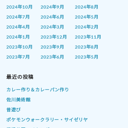
2024年10月
2024年9月
2024年8月
2024年7月
2024年6月
2024年5月
2024年4月
2024年3月
2024年2月
2024年1月
2023年12月
2023年11月
2023年10月
2023年9月
2023年8月
2023年7月
2023年6月
2023年5月
2023年4月
2023年3月
2023年2月
2023年1月
最近の投稿
2022年12月
2022年11月
2022年10月
2022年9月
2022年8月
カレー作り＆カレーパン作り
2022年7月
2022年6月
2022年5月
佐川美術館
2022年4月
2022年3月
2022年2月
昔遊び
2022年1月
2021年12月
2021年11月
ポケモンウォークラリー・サイゼリヤ
2021年10月
2021年9月
2021年8月