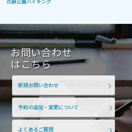
花緑公園ハイキング
2021年7月
2021年6月
2021年5月
2021年4月
2021年3月
2021年2月
2021年1月
2020年12月
2020年11月
2020年10月
2020年9月
2020年8月
2020年7月
お問い合わせ
2020年6月
2020年5月
2020年4月
2020年3月
2020年2月
はこちら
2020年1月
2019年12月
2019年11月
2019年10月
2019年9月
2019年8月
新規お問い合わせ
2019年7月
2019年6月
2019年5月
2019年4月
2019年3月
2019年2月
予約の追加・変更について
2019年1月
2018年12月
2018年11月
2018年10月
2018年9月
2018年8月
よくあるご質問