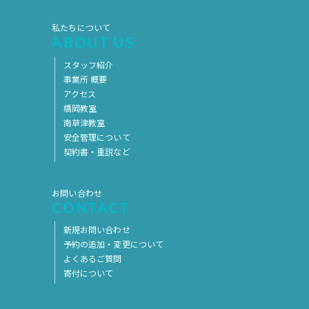
2017年5月
2017年4月
私たちについて
ABOUT US
2017年3月
2017年2月
スタッフ紹介
2017年1月
2016年12月
事業所 概要
2016年11月
アクセス
橋岡教室
南草津教室
安全管理について
契約書・重説など
お問い合わせ
CONTACT
新規お問い合わせ
予約の追加・変更について
よくあるご質問
寄付について