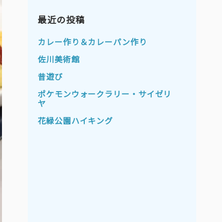
2023年11月
2023年10月
2023年9月
最近の投稿
2023年8月
2023年7月
2023年6月
カレー作り＆カレーパン作り
2023年5月
2023年4月
佐川美術館
2023年3月
2023年2月
昔遊び
2023年1月
2022年12月
ポケモンウォークラリー・サイゼリ
ヤ
2022年11月
2022年10月
花緑公園ハイキング
2022年9月
2022年8月
2022年7月
2022年6月
2022年5月
2022年4月
2022年3月
2022年2月
2022年1月
2021年12月
2021年11月
2021年10月