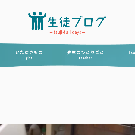
tsuji-full days
いただきもの
先生のひとりごと
Ts
gift
teacher