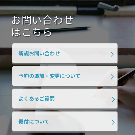
2020年10月
2020年9月
2020年8月
2020年7月
お問い合わせ
2020年6月
2020年5月
2020年4月
2020年3月
2020年2月
はこちら
2020年1月
2019年12月
2019年11月
2019年10月
2019年9月
2019年8月
新規お問い合わせ
2019年7月
2019年6月
2019年5月
2019年4月
2019年3月
2019年2月
予約の追加・変更について
2019年1月
2018年12月
2018年11月
2018年10月
2018年9月
2018年8月
よくあるご質問
2018年7月
2018年6月
2018年5月
2018年4月
2018年3月
2018年2月
寄付について
2018年1月
2017年12月
2017年11月
2017年10月
2017年9月
2017年8月