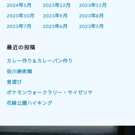
2024年1月
2023年12月
2023年11月
2023年10月
2023年9月
2023年8月
2023年7月
2023年6月
2023年5月
2023年4月
2023年3月
2023年2月
2023年1月
最近の投稿
2022年12月
2022年11月
2022年10月
2022年9月
2022年8月
カレー作り＆カレーパン作り
2022年7月
2022年6月
2022年5月
佐川美術館
2022年4月
2022年3月
2022年2月
昔遊び
2022年1月
2021年12月
2021年11月
ポケモンウォークラリー・サイゼリヤ
2021年10月
2021年9月
2021年8月
花緑公園ハイキング
2021年7月
2021年6月
2021年5月
2021年4月
2021年3月
2021年2月
2021年1月
2020年12月
2020年11月