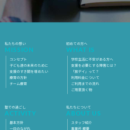
2017年7月
2017年6月
2017年5月
2017年4月
2017年3月
2017年2月
2017年1月
2016年12月
2016年11月
私たちの想い
初めての方へ
MISSION
WHAT IS
コンセプト
学校生活に不安がある方へ
子ども達の未来のために
支援を必要とする障害とは？
支援のすき間を埋めたい
「放デイ」って？
療育の方針
利用料金について
チーム療育
ご利用までの流れ
ご用意頂く物
塾での過ごし
私たちについて
ACTIVITY
ABOUT US
基本方針
スタッフ紹介
一日のながれ
事業所 概要