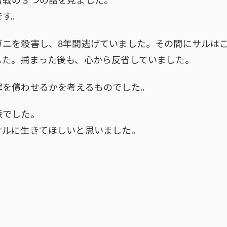
合戦の３つの話を見ました。
です。
ガニを殺害し、8年間逃げていました。その間にサルは
した。捕まった後も、心から反省していました。
罪を償わせるかを考えるものでした。
派でした。
サルに生きてほしいと思いました。
。