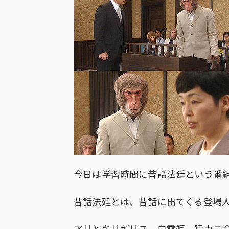
今日は学習時間に昔話法廷という番
昔話法廷とは、昔話に出てくる登場