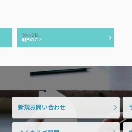
次
次の投稿
の
明日のこと
投
稿:
新規お問い合わせ