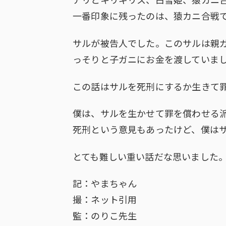
アリとキリギリス、白雪姫、猿カニ
一番印象に残ったのは、猿カニ合戦
サルが被告人でした。このサルは親
っそりと子ガニにお金を渡していま
この話はサルを死刑にするか生きて
僕は、サルを生かせて罪を償わせる
死刑という意見もあったけど、僕は
とても難しい重い話だな思いました
記：やまちゃん
撮：ネット引用
監：のりこ先生