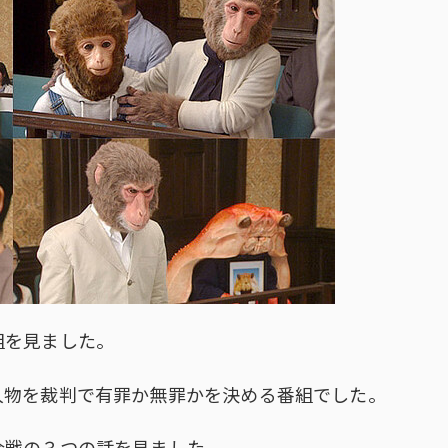
組を見ました。
人物を裁判で有罪か無罪かを決める番組でした。