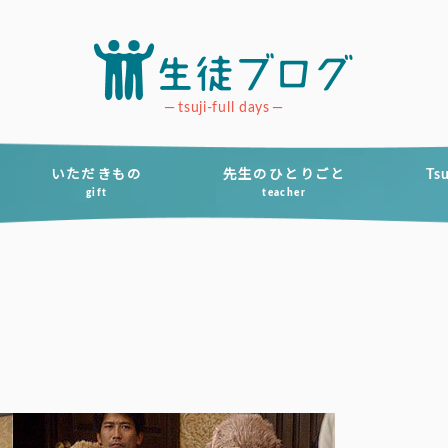
tsuji-full days
いただきもの
先生のひとりごと
Ts
gift
teacher