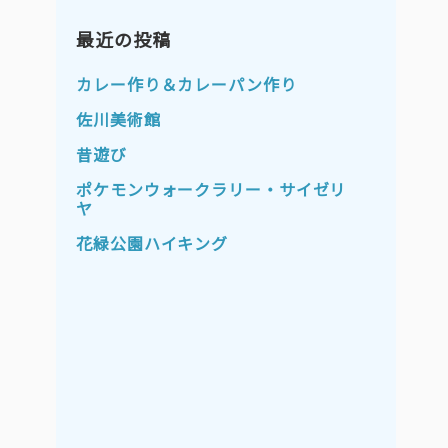
2023年11月
2023年10月
2023年9月
最近の投稿
2023年8月
2023年7月
2023年6月
カレー作り＆カレーパン作り
こ
2023年5月
2023年4月
佐川美術館
2023年3月
2023年2月
昔遊び
2023年1月
2022年12月
ポケモンウォークラリー・サイゼリ
ヤ
2022年11月
2022年10月
花緑公園ハイキング
2022年9月
2022年8月
2022年7月
2022年6月
2022年5月
2022年4月
2022年3月
2022年2月
2022年1月
2021年12月
2021年11月
2021年10月