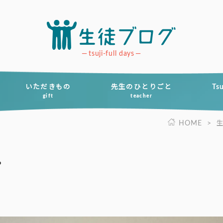
tsuji-full days
いただきもの
先生のひとりごと
Ts
gift
teacher
HOME
>
。