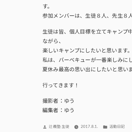
す。
参加メンバーは、生徒８人、先生８
生徒は皆、個人目標を立てキャンプ
ながら、
楽しいキャンプにしたいと思います
私は、バーベキューが一番楽しみに
夏休み最高の思い出にしたいと思い
行ってきます！
撮影者：ゆう
編集者：ゆう
投
カ
辻義塾 生徒
2017.8.1.
活動日記