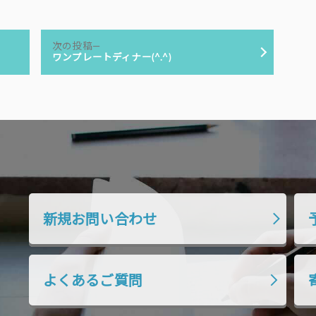
次
次の投稿
の
ワンプレートディナー(^.^)
投
稿:
新規お問い合わせ
よくあるご質問