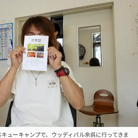
ベキューキャンプで、ウッディパル余呉に行ってきま