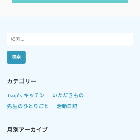
ー
稿:
シ
ョ
ン
検
索:
カテゴリー
Tsuji’s キッチン
いただきもの
先生のひとりごと
活動日記
月別アーカイブ