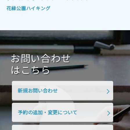
2021年10月
2021年9月
2021年8月
花緑公園ハイキング
2021年7月
2021年6月
2021年5月
2021年4月
2021年3月
2021年2月
2021年1月
2020年12月
2020年11月
2020年10月
2020年9月
2020年8月
2020年7月
お問い合わせ
2020年6月
2020年5月
2020年4月
2020年3月
2020年2月
はこちら
2020年1月
2019年12月
2019年11月
2019年10月
2019年9月
2019年8月
新規お問い合わせ
2019年7月
2019年6月
2019年5月
2019年4月
2019年3月
2019年2月
予約の追加・変更について
2019年1月
2018年12月
2018年11月
2018年10月
2018年9月
2018年8月