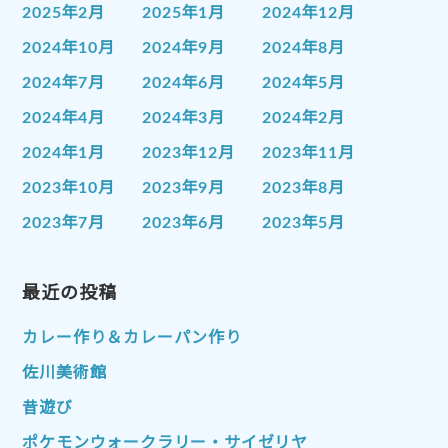
2025年2月
2025年1月
2024年12月
2024年10月
2024年9月
2024年8月
2024年7月
2024年6月
2024年5月
2024年4月
2024年3月
2024年2月
2024年1月
2023年12月
2023年11月
2023年10月
2023年9月
2023年8月
2023年7月
2023年6月
2023年5月
2023年4月
2023年3月
2023年2月
2023年1月
最近の投稿
2022年12月
2022年11月
2022年10月
2022年9月
2022年8月
カレー作り＆カレーパン作り
2022年7月
2022年6月
2022年5月
佐川美術館
2022年4月
2022年3月
2022年2月
昔遊び
2022年1月
2021年12月
2021年11月
ポケモンウォークラリー・サイゼリヤ