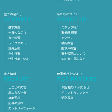
塾での過ごし
私たちについて
ACTIVITY
ABOUT US
基本方針
スタッフ紹介
一日のながれ
事業所 概要
自立学習
アクセス
ライフスキル
橋岡教室
課外活動
南草津教室
年中行事
安全管理について
特別授業・SST
契約書・重説など
求人情報
保護者用 辻だより
RECRUIT
FOR PARENTS
しごとの内容
保護者向け お知らせ
求める人物像
イベントカレンダー
募集要項
活動写真
応募の流れ
エントリーフォーム