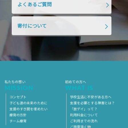
よくあるご質問
2018年7月
2018年6月
2018年5月
2018年4月
2018年3月
2018年2月
寄付について
2018年1月
2017年12月
2017年11月
2017年10月
2017年9月
2017年8月
2017年7月
2017年6月
2017年5月
2017年4月
2017年3月
2017年2月
2017年1月
2016年12月
2016年11月
私たちの想い
初めての方へ
MISSION
WHAT IS
コンセプト
学校生活に不安がある方へ
子ども達の未来のために
支援を必要とする障害とは？
支援のすき間を埋めたい
「放デイ」って？
療育の方針
利用料金について
チーム療育
ご利用までの流れ
ご用意頂く物