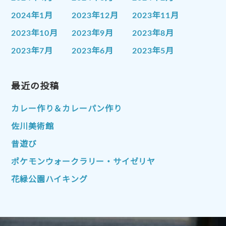
2024年1月
2023年12月
2023年11月
2023年10月
2023年9月
2023年8月
2023年7月
2023年6月
2023年5月
2023年4月
2023年3月
2023年2月
2023年1月
最近の投稿
2022年12月
2022年11月
2022年10月
2022年9月
2022年8月
カレー作り＆カレーパン作り
2022年7月
2022年6月
2022年5月
佐川美術館
2022年4月
2022年3月
2022年2月
昔遊び
2022年1月
2021年12月
2021年11月
ポケモンウォークラリー・サイゼリヤ
2021年10月
2021年9月
2021年8月
花緑公園ハイキング
2021年7月
2021年6月
2021年5月
2021年4月
2021年3月
2021年2月