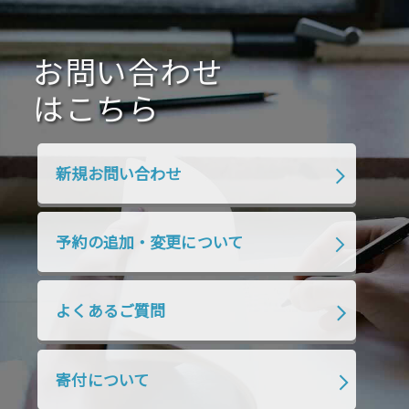
2021年1月
2020年12月
2020年11月
2020年10月
2020年9月
2020年8月
2020年7月
お問い合わせ
2020年6月
2020年5月
2020年4月
2020年3月
2020年2月
はこちら
2020年1月
2019年12月
2019年11月
2019年10月
2019年9月
2019年8月
新規お問い合わせ
2019年7月
2019年6月
2019年5月
2019年4月
2019年3月
2019年2月
予約の追加・変更について
2019年1月
2018年12月
2018年11月
2018年10月
2018年9月
2018年8月
よくあるご質問
2018年7月
2018年6月
2018年5月
2018年4月
2018年3月
2018年2月
寄付について
2018年1月
2017年12月
2017年11月