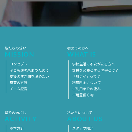
2017年10月
2017年9月
2017年8月
2017年7月
2017年6月
2017年5月
2017年4月
2017年3月
2017年2月
2017年1月
2016年12月
2016年11月
私たちの想い
初めての方へ
MISSION
WHAT IS
コンセプト
学校生活に不安がある方へ
子ども達の未来のために
支援を必要とする障害とは？
支援のすき間を埋めたい
「放デイ」って？
療育の方針
利用料金について
チーム療育
ご利用までの流れ
ご用意頂く物
塾での過ごし
私たちについて
ACTIVITY
ABOUT US
基本方針
スタッフ紹介