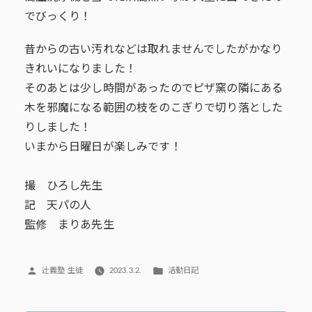
でびっくり！
昔からの古い汚れなどは取れませんでしたがかなり
きれいになりました！
そのあとは少し時間があったのでピザ窯の隣にある
木を邪魔になる範囲の枝をのこぎりで切り落とした
りしました！
いまから日曜日が楽しみです！
撮 ひろし先生
記 天パの人
監修 まりあ先生
投
カ
辻義塾 生徒
2023.3.2.
活動日記
稿
テ
者:
ゴ
リ