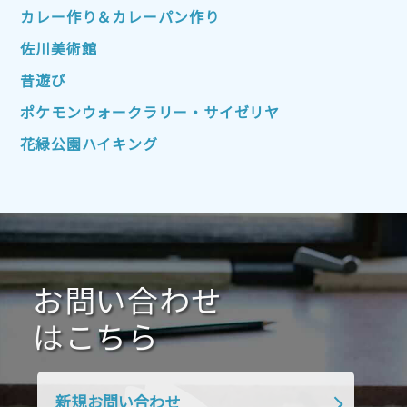
2022年10月
2022年9月
2022年8月
カレー作り＆カレーパン作り
2022年7月
2022年6月
2022年5月
佐川美術館
2022年4月
2022年3月
2022年2月
昔遊び
2022年1月
2021年12月
2021年11月
ポケモンウォークラリー・サイゼリヤ
2021年10月
2021年9月
2021年8月
花緑公園ハイキング
2021年7月
2021年6月
2021年5月
2021年4月
2021年3月
2021年2月
2021年1月
2020年12月
2020年11月
2020年10月
2020年9月
2020年8月
2020年7月
お問い合わせ
2020年6月
2020年5月
2020年4月
2020年3月
2020年2月
はこちら
2020年1月
2019年12月
2019年11月
2019年10月
2019年9月
2019年8月
新規お問い合わせ