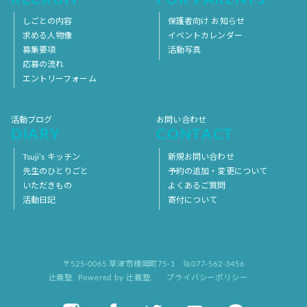
しごとの内容
保護者向け お知らせ
求める人物像
イベントカレンダー
募集要項
活動写真
応募の流れ
エントリーフォーム
活動ブログ
お問い合わせ
DIARY
CONTACT
Tsuji’s キッチン
新規お問い合わせ
先生のひとりごと
予約の追加・変更について
いただきもの
よくあるご質問
活動日記
寄付について
〒525-0065 草津市橋岡町75-1
℡077-562-3456
辻義塾
,
Powered by 辻義塾.
プライバシーポリシー