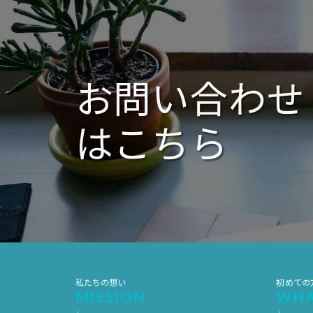
ー
シ
ョ
ン
お問い合わせ
はこちら
私たちの想い
初めての
MISSION
WHA