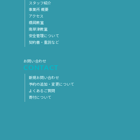
スタッフ紹介
2017年5月
2017年4月
事業所 概要
アクセス
2017年3月
2017年2月
橋岡教室
南草津教室
2017年1月
2016年12月
安全管理について
2016年11月
契約書・重説など
お問い合わせ
CONTACT
新規お問い合わせ
予約の追加・変更について
よくあるご質問
寄付について