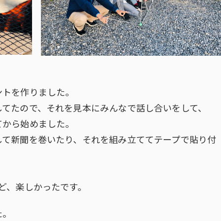
ントを作りました。
してたので、それを見本にみんなで話し合いをして、
てから始めました。
して新聞を巻いたり、それを組み立ててテープで貼り付
。
ど、楽しかったです。
た。