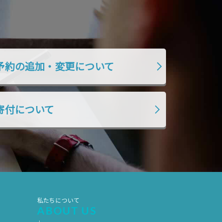
2019年7月
2019年6月
2019年5月
2019年4月
2019年3月
2019年2月
2019年1月
2018年12月
予約の追加・変更について
2018年11月
2018年10月
2018年9月
2018年8月
寄付について
2018年7月
2018年6月
2018年5月
2018年4月
2018年3月
2018年2月
2018年1月
2017年12月
2017年11月
2017年10月
2017年9月
2017年8月
私たちについて
ABOUT US
2017年7月
2017年6月