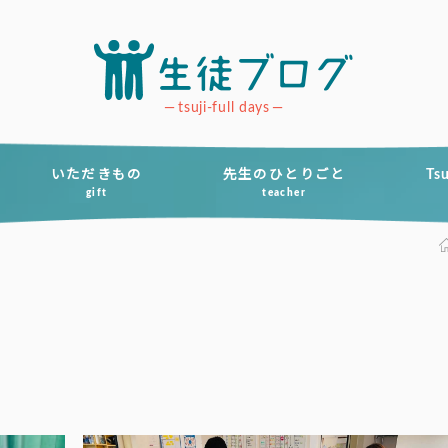
tsuji-full days
いただきもの
先生のひとりごと
Ts
gift
teacher