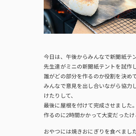
今日は、午後からみんなで新聞紙テ
先生達がミニの新聞紙テントを試作
誰がどの部分を作るのか役割を決め
みんなで意見を出し合いながら協力
けたりして、
最後に屋根を付けて完成させました
作るのに2時間かかって大変だったけ
おやつには焼きおにぎりを食べまし