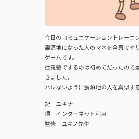
今日のコミュニケーショントレーニ
震源地になった人のマネを全員でや
ゲームです。
辻義塾でするのは初めてだったので
きました。
バレないように震源地の人を真似す
記 ユキナ
撮 インターネット引用
監修 ユキノ先生