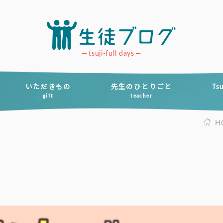
tsuji-full days
いただきもの
先生のひとりごと
Ts
gift
teacher
H