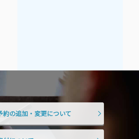
2021年9月
2021年8月
2021年7月
2021年6月
2021年5月
2021年4月
2021年3月
2021年2月
2021年1月
2020年12月
2020年11月
2020年10月
2020年9月
2020年8月
2020年7月
2020年6月
2020年5月
2020年4月
2020年3月
2020年2月
2020年1月
2019年12月
予約の追加・変更について
2019年11月
2019年10月
2019年9月
2019年8月