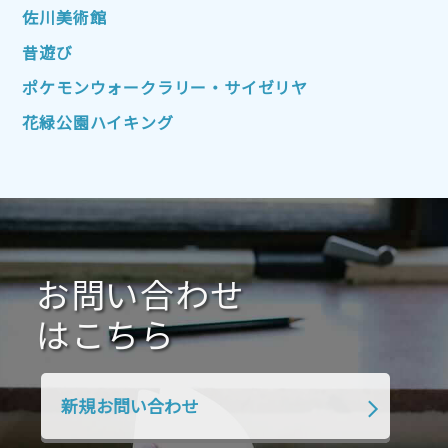
2022年7月
2022年6月
2022年5月
佐川美術館
2022年4月
2022年3月
2022年2月
昔遊び
2022年1月
2021年12月
2021年11月
ポケモンウォークラリー・サイゼリヤ
2021年10月
2021年9月
2021年8月
花緑公園ハイキング
2021年7月
2021年6月
2021年5月
2021年4月
2021年3月
2021年2月
2021年1月
2020年12月
2020年11月
2020年10月
2020年9月
2020年8月
2020年7月
お問い合わせ
2020年6月
2020年5月
2020年4月
2020年3月
2020年2月
はこちら
2020年1月
2019年12月
2019年11月
2019年10月
2019年9月
2019年8月
新規お問い合わせ
2019年7月
2019年6月
2019年5月