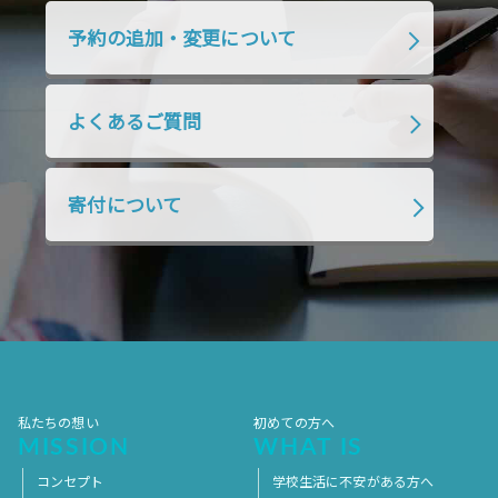
2019年4月
2019年3月
2019年2月
予約の追加・変更について
2019年1月
2018年12月
2018年11月
2018年10月
2018年9月
2018年8月
よくあるご質問
2018年7月
2018年6月
2018年5月
2018年4月
2018年3月
2018年2月
寄付について
2018年1月
2017年12月
2017年11月
2017年10月
2017年9月
2017年8月
2017年7月
2017年6月
2017年5月
2017年4月
2017年3月
2017年2月
2017年1月
2016年12月
2016年11月
私たちの想い
初めての方へ
MISSION
WHAT IS
コンセプト
学校生活に不安がある方へ