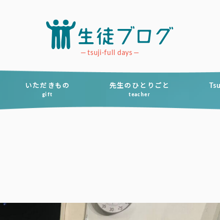
tsuji-full days
いただきもの
先生のひとりごと
Ts
gift
teacher