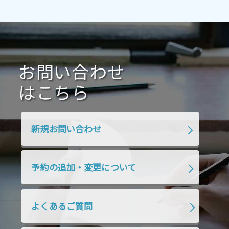
2021年4月
2021年3月
2021年2月
2021年1月
2020年12月
2020年11月
2020年10月
2020年9月
2020年8月
2020年7月
お問い合わせ
2020年6月
2020年5月
2020年4月
2020年3月
2020年2月
はこちら
2020年1月
2019年12月
2019年11月
2019年10月
2019年9月
2019年8月
新規お問い合わせ
2019年7月
2019年6月
2019年5月
2019年4月
2019年3月
2019年2月
予約の追加・変更について
2019年1月
2018年12月
2018年11月
2018年10月
2018年9月
2018年8月
よくあるご質問
2018年7月
2018年6月
2018年5月