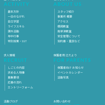
ACTIVITY
ABOUT US
基本方針
スタッフ紹介
一日のながれ
事業所 概要
自立学習
アクセス
ライフスキル
橋岡教室
課外活動
南草津教室
年中行事
安全管理について
特別授業・SST
契約書・重説など
求人情報
保護者用 辻だより
RECRUIT
FOR PARENTS
しごとの内容
保護者向け お知らせ
求める人物像
イベントカレンダー
募集要項
活動写真
応募の流れ
エントリーフォーム
活動ブログ
お問い合わせ