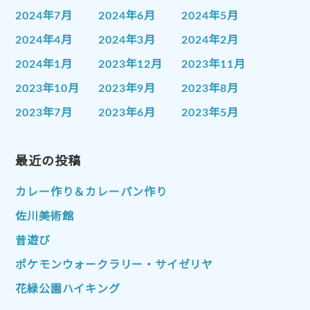
2024年7月
2024年6月
2024年5月
2024年4月
2024年3月
2024年2月
2024年1月
2023年12月
2023年11月
2023年10月
2023年9月
2023年8月
2023年7月
2023年6月
2023年5月
2023年4月
2023年3月
2023年2月
2023年1月
最近の投稿
2022年12月
2022年11月
2022年10月
2022年9月
2022年8月
カレー作り＆カレーパン作り
2022年7月
2022年6月
2022年5月
佐川美術館
2022年4月
2022年3月
2022年2月
昔遊び
2022年1月
2021年12月
2021年11月
ポケモンウォークラリー・サイゼリヤ
2021年10月
2021年9月
2021年8月
花緑公園ハイキング
2021年7月
2021年6月
2021年5月