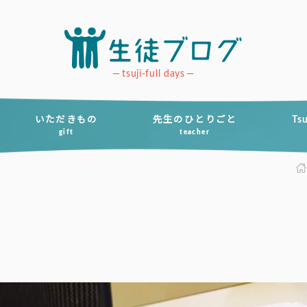
tsuji-full days
いただきもの
先生のひとりごと
Ts
gift
teacher