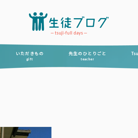
tsuji-full days
いただきもの
先生のひとりごと
Ts
gift
teacher