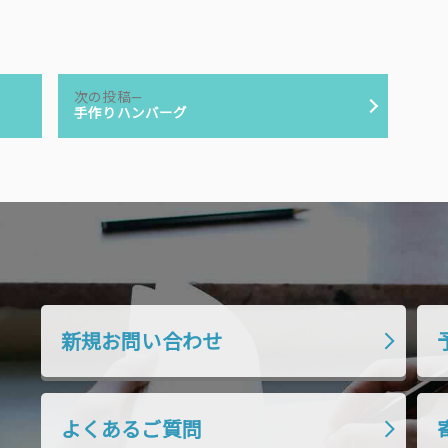
次
次の投稿
の
手作りハンバーグ
投
稿:
新規お問い合わせ
よくあるご質問