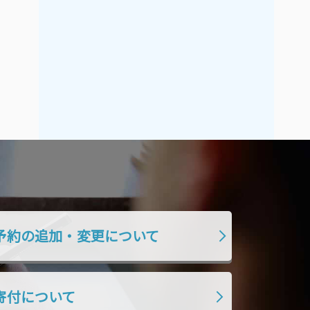
予約の追加・変更について
寄付について