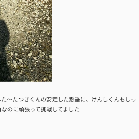
した～たつきくんの安定した懸垂に、けんしくんもしっ
肩なのに頑張って挑戦してました