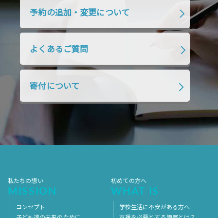
2019年4月
2019年3月
2019年2月
予約の追加・変更について
2019年1月
2018年12月
2018年11月
2018年10月
2018年9月
2018年8月
よくあるご質問
2018年7月
2018年6月
2018年5月
2018年4月
2018年3月
2018年2月
寄付について
2018年1月
2017年12月
2017年11月
2017年10月
2017年9月
2017年8月
2017年7月
2017年6月
2017年5月
2017年4月
2017年3月
2017年2月
2017年1月
2016年12月
2016年11月
私たちの想い
初めての方へ
MISSION
WHAT IS
コンセプト
学校生活に不安がある方へ
子ども達の未来のために
支援を必要とする障害とは？