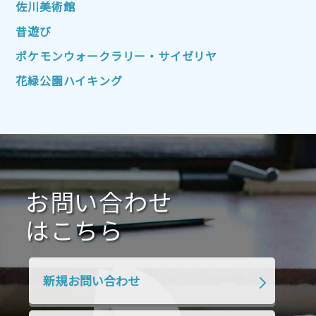
2022年7月
2022年6月
2022年5月
佐川美術館
2022年4月
2022年3月
2022年2月
昔遊び
2022年1月
2021年12月
2021年11月
ポケモンウォークラリー・サイゼリヤ
2021年10月
2021年9月
2021年8月
花緑公園ハイキング
2021年7月
2021年6月
2021年5月
2021年4月
2021年3月
2021年2月
2021年1月
2020年12月
2020年11月
2020年10月
2020年9月
2020年8月
2020年7月
お問い合わせ
2020年6月
2020年5月
2020年4月
2020年3月
2020年2月
はこちら
2020年1月
2019年12月
2019年11月
2019年10月
2019年9月
2019年8月
新規お問い合わせ
2019年7月
2019年6月
2019年5月