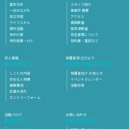
基本方針
スタッフ紹介
一日のながれ
事業所 概要
自立学習
アクセス
ライフスキル
橋岡教室
課外活動
南草津教室
年中行事
安全管理について
特別授業・SST
契約書・重説など
求人情報
保護者用 辻だより
RECRUIT
FOR PARENTS
しごとの内容
保護者向け お知らせ
求める人物像
イベントカレンダー
募集要項
活動写真
応募の流れ
エントリーフォーム
活動ブログ
お問い合わせ
DIARY
CONTACT