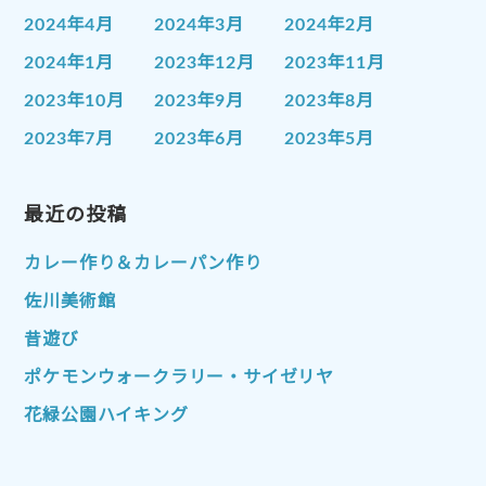
2024年4月
2024年3月
2024年2月
2024年1月
2023年12月
2023年11月
2023年10月
2023年9月
2023年8月
2023年7月
2023年6月
2023年5月
2023年4月
2023年3月
2023年2月
2023年1月
最近の投稿
2022年12月
2022年11月
2022年10月
2022年9月
2022年8月
カレー作り＆カレーパン作り
2022年7月
2022年6月
2022年5月
佐川美術館
2022年4月
2022年3月
2022年2月
昔遊び
2022年1月
2021年12月
2021年11月
ポケモンウォークラリー・サイゼリヤ
2021年10月
2021年9月
2021年8月
花緑公園ハイキング
2021年7月
2021年6月
2021年5月
2021年4月
2021年3月
2021年2月