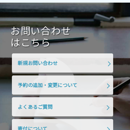
2021年1月
2020年12月
2020年11月
2020年10月
2020年9月
2020年8月
2020年7月
お問い合わせ
2020年6月
2020年5月
2020年4月
2020年3月
2020年2月
はこちら
2020年1月
2019年12月
2019年11月
2019年10月
2019年9月
2019年8月
新規お問い合わせ
2019年7月
2019年6月
2019年5月
2019年4月
2019年3月
2019年2月
予約の追加・変更について
2019年1月
2018年12月
2018年11月
2018年10月
2018年9月
2018年8月
よくあるご質問
2018年7月
2018年6月
2018年5月
2018年4月
2018年3月
2018年2月
寄付について