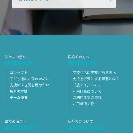
2018年1月
2017年12月
2017年11月
2017年10月
2017年9月
2017年8月
2017年7月
2017年6月
2017年5月
2017年4月
2017年3月
2017年2月
2017年1月
2016年12月
2016年11月
私たちの想い
初めての方へ
MISSION
WHAT IS
コンセプト
学校生活に不安がある方へ
子ども達の未来のために
支援を必要とする障害とは？
支援のすき間を埋めたい
「放デイ」って？
療育の方針
利用料金について
チーム療育
ご利用までの流れ
ご用意頂く物
塾での過ごし
私たちについて
ACTIVITY
ABOUT US