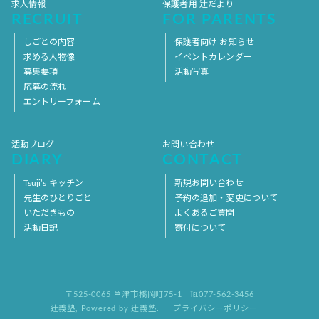
求人情報
保護者用 辻だより
RECRUIT
FOR PARENTS
しごとの内容
保護者向け お知らせ
求める人物像
イベントカレンダー
募集要項
活動写真
応募の流れ
エントリーフォーム
活動ブログ
お問い合わせ
DIARY
CONTACT
Tsuji’s キッチン
新規お問い合わせ
先生のひとりごと
予約の追加・変更について
いただきもの
よくあるご質問
活動日記
寄付について
〒525-0065 草津市橋岡町75-1
℡077-562-3456
辻義塾
,
Powered by 辻義塾.
プライバシーポリシー