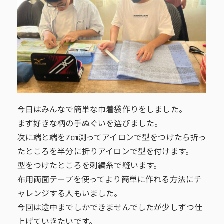
今日はみんなで簡単な巾着袋作りをしました。
まず好きな柄の手ぬぐいを選びました。
次に端と端を7㎝測ってアイロンで型をつけたら折っ
たところを半分に折りアイロンで型を付けます。
型をつけたところを刺繍糸で縫います。
布用両面テープを使ってより簡単に作れる方法にチ
ャレンジする人もいました。
今回は途中までしかできませんでしたが少しずつ仕
上げていきたいです。