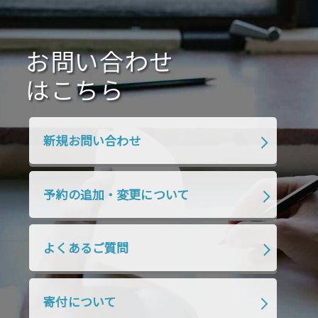
2021年1月
2020年12月
2020年11月
2020年10月
2020年9月
2020年8月
2020年7月
お問い合わせ
2020年6月
2020年5月
2020年4月
2020年3月
2020年2月
はこちら
2020年1月
2019年12月
2019年11月
2019年10月
2019年9月
2019年8月
新規お問い合わせ
2019年7月
2019年6月
2019年5月
2019年4月
2019年3月
2019年2月
予約の追加・変更について
2019年1月
2018年12月
2018年11月
2018年10月
2018年9月
2018年8月
よくあるご質問
2018年7月
2018年6月
2018年5月
2018年4月
2018年3月
2018年2月
寄付について
2018年1月
2017年12月
2017年11月