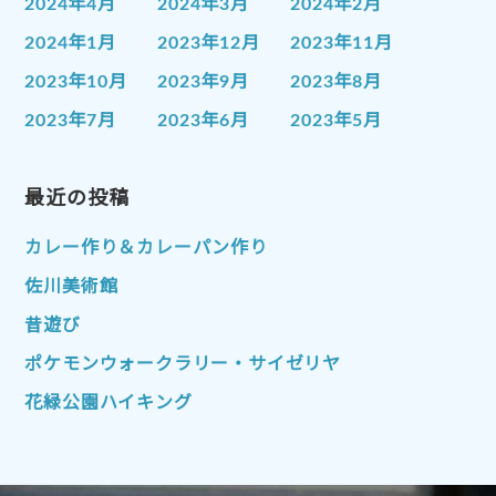
2024年4月
2024年3月
2024年2月
2024年1月
2023年12月
2023年11月
2023年10月
2023年9月
2023年8月
2023年7月
2023年6月
2023年5月
2023年4月
2023年3月
2023年2月
2023年1月
最近の投稿
2022年12月
2022年11月
2022年10月
2022年9月
2022年8月
カレー作り＆カレーパン作り
2022年7月
2022年6月
2022年5月
佐川美術館
2022年4月
2022年3月
2022年2月
昔遊び
2022年1月
2021年12月
2021年11月
ポケモンウォークラリー・サイゼリヤ
2021年10月
2021年9月
2021年8月
花緑公園ハイキング
2021年7月
2021年6月
2021年5月
2021年4月
2021年3月
2021年2月