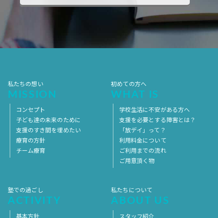
2017年10月
2017年9月
2017年8月
2017年7月
2017年6月
2017年5月
2017年4月
2017年3月
2017年2月
2017年1月
2016年12月
2016年11月
私たちの想い
初めての方へ
MISSION
WHAT IS
コンセプト
学校生活に不安がある方へ
子ども達の未来のために
支援を必要とする障害とは？
支援のすき間を埋めたい
「放デイ」って？
療育の方針
利用料金について
チーム療育
ご利用までの流れ
ご用意頂く物
塾での過ごし
私たちについて
ACTIVITY
ABOUT US
基本方針
スタッフ紹介