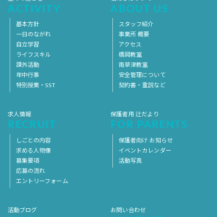
ACTIVITY
ABOUT US
基本方針
スタッフ紹介
一日のながれ
事業所 概要
自立学習
アクセス
ライフスキル
橋岡教室
課外活動
南草津教室
年中行事
安全管理について
特別授業・SST
契約書・重説など
求人情報
保護者用 辻だより
RECRUIT
FOR PARENTS
しごとの内容
保護者向け お知らせ
求める人物像
イベントカレンダー
募集要項
活動写真
応募の流れ
エントリーフォーム
活動ブログ
お問い合わせ