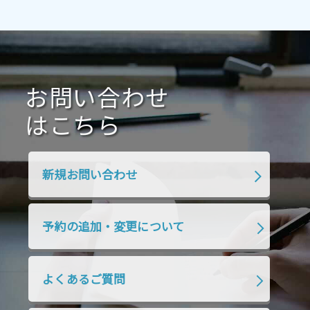
2021年4月
2021年3月
2021年2月
2021年1月
2020年12月
2020年11月
2020年10月
2020年9月
2020年8月
2020年7月
お問い合わせ
2020年6月
2020年5月
2020年4月
2020年3月
2020年2月
はこちら
2020年1月
2019年12月
2019年11月
2019年10月
2019年9月
2019年8月
新規お問い合わせ
2019年7月
2019年6月
2019年5月
2019年4月
2019年3月
2019年2月
予約の追加・変更について
2019年1月
2018年12月
2018年11月
2018年10月
2018年9月
2018年8月
よくあるご質問
2018年7月
2018年6月
2018年5月