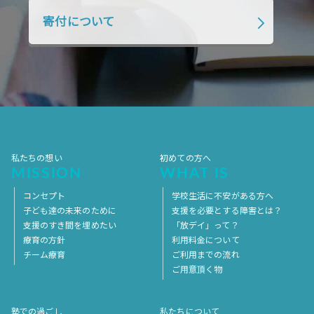
2018年4月
2018年3月
2018年2月
寄付について
2018年1月
2017年12月
2017年11月
2017年10月
2017年9月
2017年8月
2017年7月
2017年6月
2017年5月
2017年4月
2017年3月
2017年2月
2017年1月
2016年12月
2016年11月
私たちの想い
初めての方へ
MISSION
WHAT IS
コンセプト
学校生活に不安がある方へ
子ども達の未来のために
支援を必要とする障害とは？
支援のすき間を埋めたい
「放デイ」って？
療育の方針
利用料金について
チーム療育
ご利用までの流れ
ご用意頂く物
塾での過ごし
私たちについて