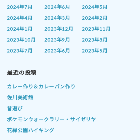
2024年7月
2024年6月
2024年5月
2024年4月
2024年3月
2024年2月
2024年1月
2023年12月
2023年11月
2023年10月
2023年9月
2023年8月
2023年7月
2023年6月
2023年5月
2023年4月
2023年3月
2023年2月
2023年1月
最近の投稿
2022年12月
2022年11月
2022年10月
2022年9月
2022年8月
カレー作り＆カレーパン作り
2022年7月
2022年6月
2022年5月
佐川美術館
2022年4月
2022年3月
2022年2月
昔遊び
2022年1月
2021年12月
2021年11月
ポケモンウォークラリー・サイゼリヤ
2021年10月
2021年9月
2021年8月
花緑公園ハイキング
2021年7月
2021年6月
2021年5月