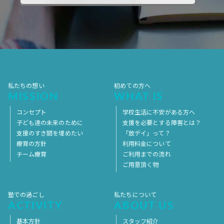
2017年10月
2017年9月
2017年8月
2017年7月
2017年6月
2017年5月
2017年4月
2017年3月
2017年2月
2017年1月
2016年12月
2016年11月
私たちの想い
初めての方へ
MISSION
WHAT IS
コンセプト
学校生活に不安がある方へ
子ども達の未来のために
支援を必要とする障害とは？
支援のすき間を埋めたい
「放デイ」って？
療育の方針
利用料金について
チーム療育
ご利用までの流れ
ご用意頂く物
塾での過ごし
私たちについて
ACTIVITY
ABOUT US
基本方針
スタッフ紹介