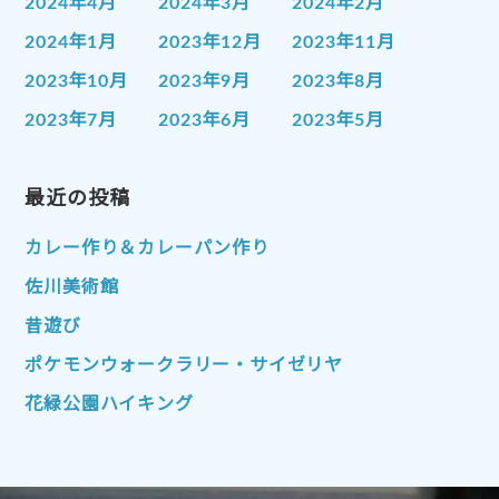
2024年4月
2024年3月
2024年2月
2024年1月
2023年12月
2023年11月
2023年10月
2023年9月
2023年8月
2023年7月
2023年6月
2023年5月
2023年4月
2023年3月
2023年2月
2023年1月
最近の投稿
2022年12月
2022年11月
2022年10月
2022年9月
2022年8月
カレー作り＆カレーパン作り
2022年7月
2022年6月
2022年5月
佐川美術館
2022年4月
2022年3月
2022年2月
昔遊び
2022年1月
2021年12月
2021年11月
ポケモンウォークラリー・サイゼリヤ
2021年10月
2021年9月
2021年8月
花緑公園ハイキング
2021年7月
2021年6月
2021年5月
2021年4月
2021年3月
2021年2月