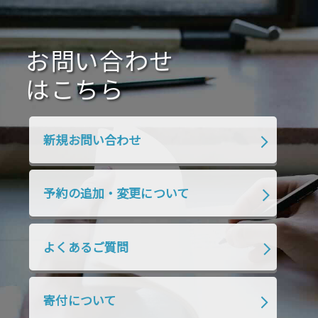
2021年1月
2020年12月
2020年11月
2020年10月
2020年9月
2020年8月
2020年7月
お問い合わせ
2020年6月
2020年5月
2020年4月
2020年3月
2020年2月
はこちら
2020年1月
2019年12月
2019年11月
2019年10月
2019年9月
2019年8月
新規お問い合わせ
2019年7月
2019年6月
2019年5月
2019年4月
2019年3月
2019年2月
予約の追加・変更について
2019年1月
2018年12月
2018年11月
2018年10月
2018年9月
2018年8月
よくあるご質問
2018年7月
2018年6月
2018年5月
2018年4月
2018年3月
2018年2月
寄付について
2018年1月
2017年12月
2017年11月