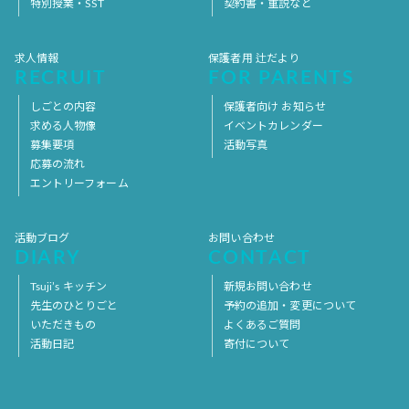
特別授業・SST
契約書・重説など
求人情報
保護者用 辻だより
RECRUIT
FOR PARENTS
しごとの内容
保護者向け お知らせ
求める人物像
イベントカレンダー
募集要項
活動写真
応募の流れ
エントリーフォーム
活動ブログ
お問い合わせ
DIARY
CONTACT
Tsuji’s キッチン
新規お問い合わせ
先生のひとりごと
予約の追加・変更について
いただきもの
よくあるご質問
活動日記
寄付について