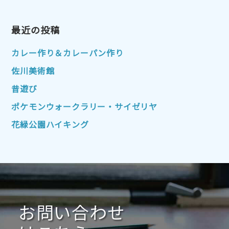
2023年4月
2023年3月
2023年2月
2023年1月
最近の投稿
2022年12月
2022年11月
2022年10月
2022年9月
2022年8月
カレー作り＆カレーパン作り
2022年7月
2022年6月
2022年5月
佐川美術館
2022年4月
2022年3月
2022年2月
昔遊び
2022年1月
2021年12月
2021年11月
ポケモンウォークラリー・サイゼリヤ
2021年10月
2021年9月
2021年8月
花緑公園ハイキング
2021年7月
2021年6月
2021年5月
2021年4月
2021年3月
2021年2月
2021年1月
2020年12月
2020年11月
2020年10月
2020年9月
2020年8月
2020年7月
お問い合わせ
2020年6月
2020年5月
2020年4月
2020年3月
2020年2月