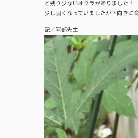
と残り少ないオクラがありました！
少し固くなっていましたが下向きに
記／阿部先生