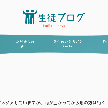
tsuji-full days
いただきもの
先生のひとりごと
Ts
gift
teacher
ジメジメしていますが、雨が上がってから畑の方は行く