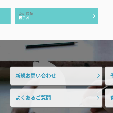
次
次の投稿
の
親子丼
投
稿:
新規お問い合わせ
よくあるご質問