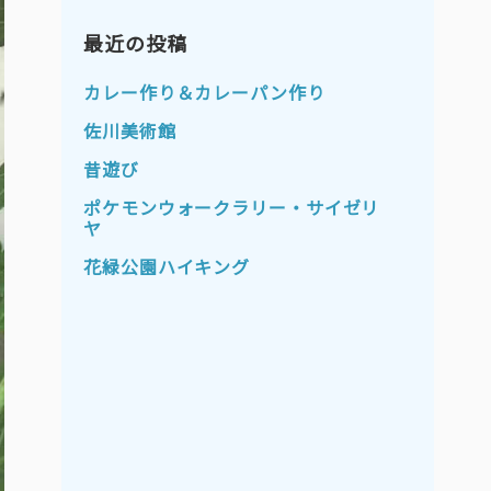
2023年11月
2023年10月
2023年9月
最近の投稿
2023年8月
2023年7月
2023年6月
カレー作り＆カレーパン作り
2023年5月
2023年4月
佐川美術館
2023年3月
2023年2月
昔遊び
2023年1月
2022年12月
ポケモンウォークラリー・サイゼリ
ヤ
2022年11月
2022年10月
花緑公園ハイキング
2022年9月
2022年8月
2022年7月
2022年6月
2022年5月
2022年4月
2022年3月
2022年2月
2022年1月
2021年12月
2021年11月
2021年10月