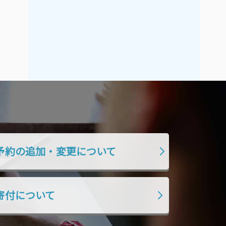
予約の追加・変更について
寄付について