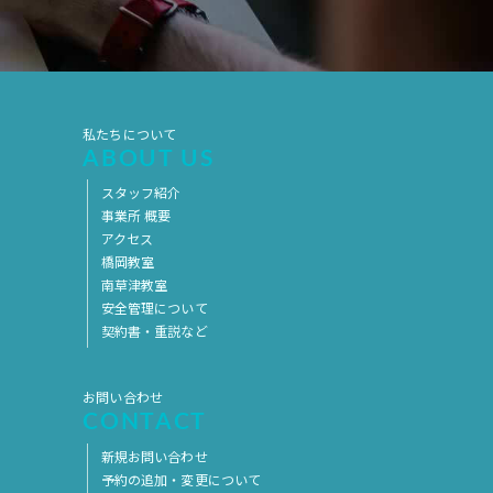
私たちについて
ABOUT US
スタッフ紹介
事業所 概要
アクセス
橋岡教室
南草津教室
安全管理について
契約書・重説など
お問い合わせ
CONTACT
新規お問い合わせ
予約の追加・変更について