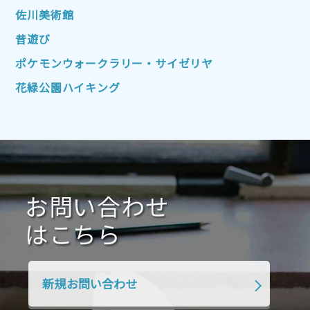
2022年7月
2022年6月
2022年5月
佐川美術館
2022年4月
2022年3月
2022年2月
昔遊び
2022年1月
2021年12月
2021年11月
ポケモンウォークラリー・サイゼリヤ
2021年10月
2021年9月
2021年8月
花緑公園ハイキング
2021年7月
2021年6月
2021年5月
2021年4月
2021年3月
2021年2月
2021年1月
2020年12月
2020年11月
2020年10月
2020年9月
2020年8月
2020年7月
お問い合わせ
2020年6月
2020年5月
2020年4月
2020年3月
2020年2月
はこちら
2020年1月
2019年12月
2019年11月
2019年10月
2019年9月
2019年8月
新規お問い合わせ
2019年7月
2019年6月
2019年5月