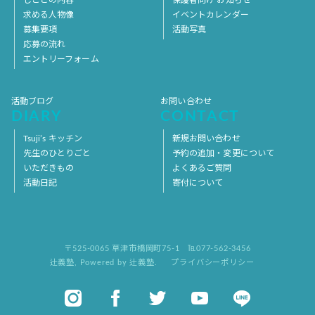
求める人物像
イベントカレンダー
募集要項
活動写真
応募の流れ
エントリーフォーム
活動ブログ
お問い合わせ
DIARY
CONTACT
Tsuji’s キッチン
新規お問い合わせ
先生のひとりごと
予約の追加・変更について
いただきもの
よくあるご質問
活動日記
寄付について
〒525-0065 草津市橋岡町75-1
℡077-562-3456
辻義塾
,
Powered by 辻義塾.
プライバシーポリシー