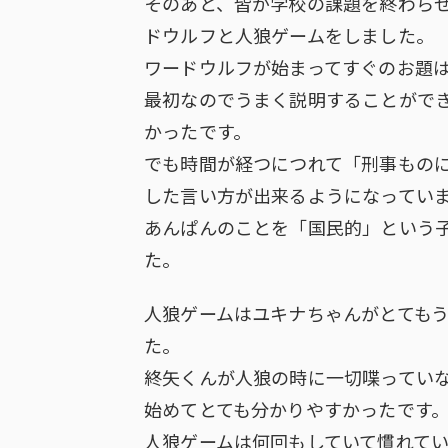
そのあと、皆が学校の課題を終わら
ドウルフと人狼ゲームをしました。
ワードウルフが始まってすぐのお題
最初なのでうまく説明することがで
かったです。
でも時間が経つにつれて「刑事もの
した言い方が出来るようになってい
あんぱんのことを「国民的」という
た。
人狼ゲームはユキナちゃんがとても
た。
終矢くんが人狼の時に一切喋ってい
始めてとても分かりやすかったです
人狼ゲームは何回もしていて慣れて