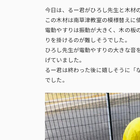
今日は、るー君がひろし先生と木材
この木材は南草津教室の模様替えに
電動やすりは振動が大きく、木の板
りを掛けるのが難しそうでした。
ひろし先生が電動やすりの大きな音
げていました。
るー君は終わった後に嬉しそうに「
でした。