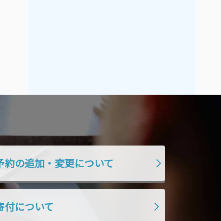
予約の追加・変更について
寄付について