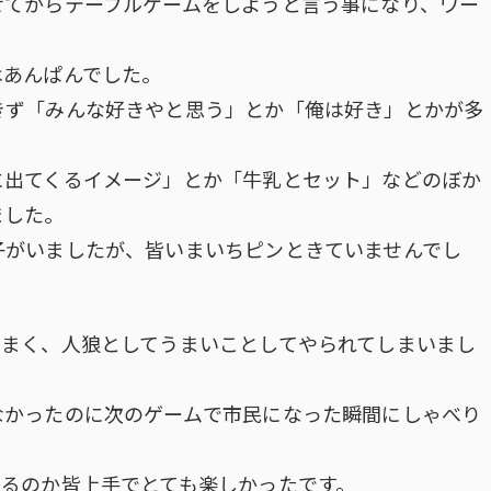
せてからテーブルゲームをしようと言う事になり、ワー
はあんぱんでした。
きず「みんな好きやと思う」とか「俺は好き」とかが多
に出てくるイメージ」とか「牛乳とセット」などのぼか
ました。
子がいましたが、皆いまいちピンときていませんでし
うまく、人狼としてうまいことしてやられてしまいまし
なかったのに次のゲームで市民になった瞬間にしゃべり
。
いるのか皆上手でとても楽しかったです。