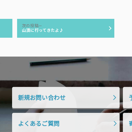
次
次の投稿
の
山頂に行ってきたよ♪
投
稿:
新規お問い合わせ
よくあるご質問