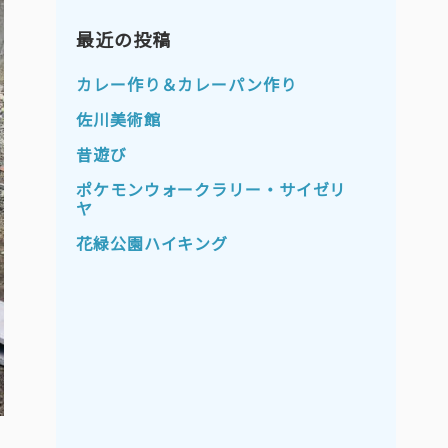
2023年11月
2023年10月
2023年9月
最近の投稿
2023年8月
2023年7月
2023年6月
カレー作り＆カレーパン作り
2023年5月
2023年4月
佐川美術館
2023年3月
2023年2月
昔遊び
2023年1月
2022年12月
ポケモンウォークラリー・サイゼリ
ヤ
2022年11月
2022年10月
花緑公園ハイキング
2022年9月
2022年8月
2022年7月
2022年6月
2022年5月
2022年4月
2022年3月
2022年2月
2022年1月
2021年12月
2021年11月
2021年10月