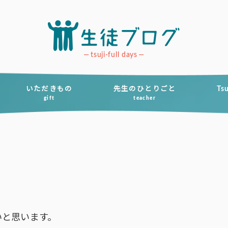
tsuji-full days
いただきもの
先生のひとりごと
Ts
gift
teacher
いと思います。