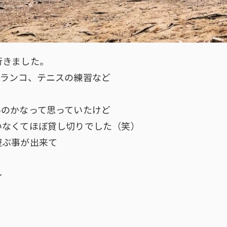
行きました。
ブランコ、テニスの練習など
いのかなって思っていたけど
いなくてほぼ貸し切りでした（笑）
遊ぶ事が出来て
～