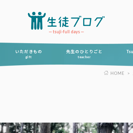
tsuji-full days
いただきもの
先生のひとりごと
Ts
gift
teacher
HOME
>