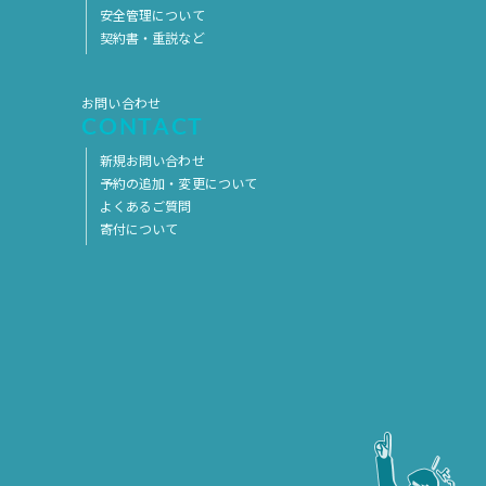
安全管理について
2017年5月
2017年4月
契約書・重説など
2017年3月
2017年2月
2017年1月
2016年12月
お問い合わせ
CONTACT
2016年11月
新規お問い合わせ
予約の追加・変更について
よくあるご質問
寄付について