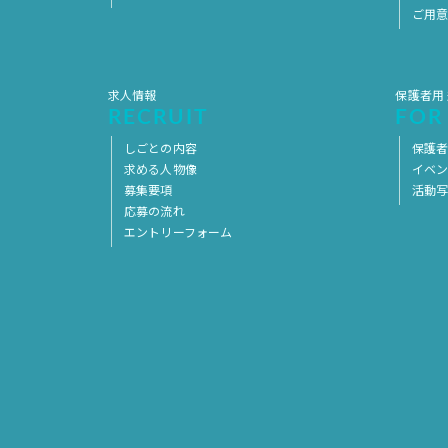
ご用
求人情報
保護者用
RECRUIT
FOR
しごとの内容
保護者
求める人物像
イベ
募集要項
活動
応募の流れ
エントリーフォーム