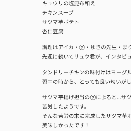
キュウリの塩昆布和え
チキンスープ
サツマ芋ポテト
杏仁豆腐
調理はアイカ・⑨・ゆきの先生・ま
先週に続いてリュウ君が、インタビ
タンドリーチキンの味付けはヨーグ
習中の時から、とっても良い匂いが
サツマ芋揚げ担当の⑨によると…サ
苦労したようです。
そんな苦労の末に完成したサツマ芋
美味しかったです！