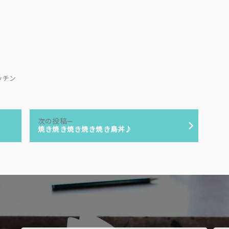
 キッチン
次
次の投稿
の
焼き焼き焼き焼き焼き鳥丼♪
投
稿: