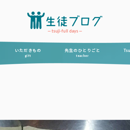
tsuji-full days
いただきもの
先生のひとりごと
Ts
gift
teacher