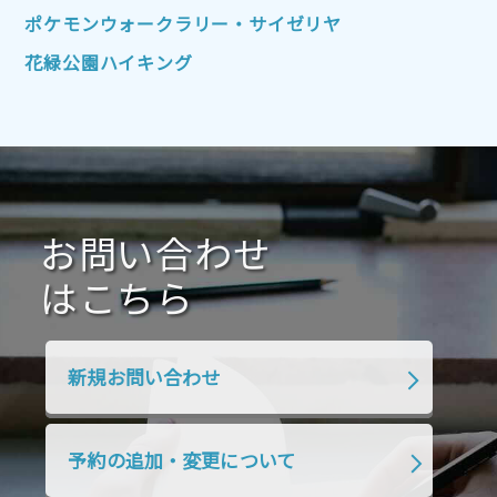
2022年1月
2021年12月
2021年11月
ポケモンウォークラリー・サイゼリヤ
2021年10月
2021年9月
2021年8月
花緑公園ハイキング
2021年7月
2021年6月
2021年5月
2021年4月
2021年3月
2021年2月
2021年1月
2020年12月
2020年11月
2020年10月
2020年9月
2020年8月
2020年7月
お問い合わせ
2020年6月
2020年5月
2020年4月
2020年3月
2020年2月
はこちら
2020年1月
2019年12月
2019年11月
2019年10月
2019年9月
2019年8月
新規お問い合わせ
2019年7月
2019年6月
2019年5月
2019年4月
2019年3月
2019年2月
予約の追加・変更について
2019年1月
2018年12月
2018年11月