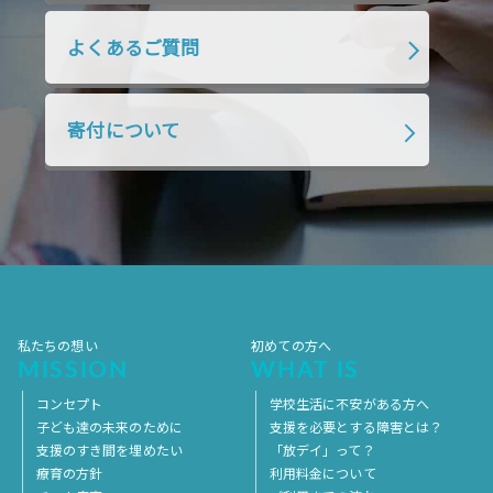
2018年10月
2018年9月
2018年8月
よくあるご質問
2018年7月
2018年6月
2018年5月
2018年4月
2018年3月
2018年2月
寄付について
2018年1月
2017年12月
2017年11月
2017年10月
2017年9月
2017年8月
2017年7月
2017年6月
2017年5月
2017年4月
2017年3月
2017年2月
2017年1月
2016年12月
2016年11月
私たちの想い
初めての方へ
MISSION
WHAT IS
コンセプト
学校生活に不安がある方へ
子ども達の未来のために
支援を必要とする障害とは？
支援のすき間を埋めたい
「放デイ」って？
療育の方針
利用料金について