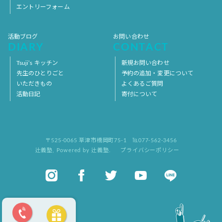
エントリーフォーム
活動ブログ
お問い合わせ
DIARY
CONTACT
Tsuji’s キッチン
新規お問い合わせ
先生のひとりごと
予約の追加・変更について
いただきもの
よくあるご質問
活動日記
寄付について
〒525-0065 草津市橋岡町75-1
℡077-562-3456
辻義塾
,
Powered by 辻義塾.
プライバシーポリシー