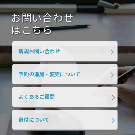
2020年10月
2020年9月
2020年8月
2020年7月
お問い合わせ
2020年6月
2020年5月
2020年4月
2020年3月
2020年2月
はこちら
2020年1月
2019年12月
2019年11月
2019年10月
2019年9月
2019年8月
新規お問い合わせ
2019年7月
2019年6月
2019年5月
2019年4月
2019年3月
2019年2月
予約の追加・変更について
2019年1月
2018年12月
2018年11月
2018年10月
2018年9月
2018年8月
よくあるご質問
2018年7月
2018年6月
2018年5月
2018年4月
2018年3月
2018年2月
寄付について
2018年1月
2017年12月
2017年11月
2017年10月
2017年9月
2017年8月