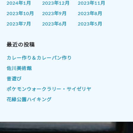
2024年1月
2023年12月
2023年11月
2023年10月
2023年9月
2023年8月
2023年7月
2023年6月
2023年5月
2023年4月
2023年3月
2023年2月
2023年1月
最近の投稿
2022年12月
2022年11月
2022年10月
2022年9月
2022年8月
カレー作り＆カレーパン作り
2022年7月
2022年6月
2022年5月
佐川美術館
2022年4月
2022年3月
2022年2月
昔遊び
2022年1月
2021年12月
2021年11月
ポケモンウォークラリー・サイゼリヤ
2021年10月
2021年9月
2021年8月
花緑公園ハイキング
2021年7月
2021年6月
2021年5月
2021年4月
2021年3月
2021年2月
2021年1月
2020年12月
2020年11月