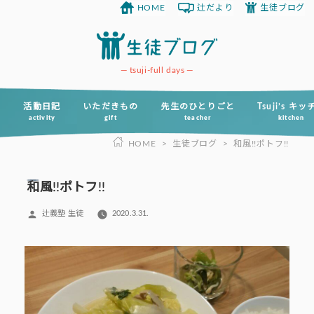
HOME
辻だより
生徒ブログ
コ
ン
テ
ン
tsuji-full days
ツ
へ
活動日記
いただきもの
先生のひとりごと
Tsuji’s キ
activity
gift
teacher
kitchen
ス
HOME
>
生徒ブログ
>
和風!!ポトフ!!
キ
ッ
プ
和風!!ポトフ!!
投
辻義塾 生徒
2020.3.31.
稿
者: