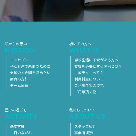
2017年7月
2017年6月
2017年5月
2017年4月
2017年3月
2017年2月
2017年1月
2016年12月
2016年11月
私たちの想い
初めての方へ
MISSION
WHAT IS
コンセプト
学校生活に不安がある方へ
子ども達の未来のために
支援を必要とする障害とは？
支援のすき間を埋めたい
「放デイ」って？
療育の方針
利用料金について
チーム療育
ご利用までの流れ
ご用意頂く物
塾での過ごし
私たちについて
ACTIVITY
ABOUT US
基本方針
スタッフ紹介
一日のながれ
事業所 概要