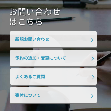
2020年10月
2020年9月
2020年8月
2020年7月
お問い合わせ
2020年6月
2020年5月
2020年4月
2020年3月
2020年2月
はこちら
2020年1月
2019年12月
2019年11月
2019年10月
2019年9月
2019年8月
新規お問い合わせ
2019年7月
2019年6月
2019年5月
2019年4月
2019年3月
2019年2月
予約の追加・変更について
2019年1月
2018年12月
2018年11月
2018年10月
2018年9月
2018年8月
よくあるご質問
2018年7月
2018年6月
2018年5月
2018年4月
2018年3月
2018年2月
寄付について
2018年1月
2017年12月
2017年11月
2017年10月
2017年9月
2017年8月