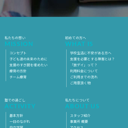
2017年7月
2017年6月
2017年5月
2017年4月
2017年3月
2017年2月
2017年1月
2016年12月
2016年11月
私たちの想い
初めての方へ
MISSION
WHAT IS
コンセプト
学校生活に不安がある方へ
子ども達の未来のために
支援を必要とする障害とは？
支援のすき間を埋めたい
「放デイ」って？
療育の方針
利用料金について
チーム療育
ご利用までの流れ
ご用意頂く物
塾での過ごし
私たちについて
ACTIVITY
ABOUT US
基本方針
スタッフ紹介
一日のながれ
事業所 概要
自立学習
アクセス