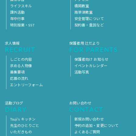
ライフスキル
橋岡教室
課外活動
南草津教室
年中行事
安全管理について
特別授業・SST
契約書・重説など
求人情報
保護者用 辻だより
RECRUIT
FOR PARENTS
しごとの内容
保護者向け お知らせ
求める人物像
イベントカレンダー
募集要項
活動写真
応募の流れ
エントリーフォーム
活動ブログ
お問い合わせ
DIARY
CONTACT
Tsuji’s キッチン
新規お問い合わせ
先生のひとりごと
予約の追加・変更について
いただきもの
よくあるご質問