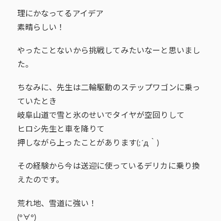
理にかなってるアイデア
素晴らしい！
やったことないから挑戦してみたいなーと思いまし
た。
ちなみに、先生は二輪駆動のステップワゴンに乗っ
ていたとき
岐阜山道で雪と氷のせいでタイヤが空回りして
ヒロシ先生と車を降りて
押しながら上ったことがあります(;´д｀)
その経験から今は送迎に使っているデリカに乗り換
えたのです。
荒れ地、雪道に強い！
(°∀°)