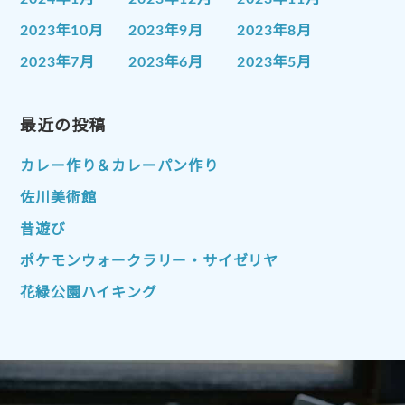
2023年10月
2023年9月
2023年8月
2023年7月
2023年6月
2023年5月
2023年4月
2023年3月
2023年2月
2023年1月
最近の投稿
2022年12月
2022年11月
2022年10月
2022年9月
2022年8月
カレー作り＆カレーパン作り
2022年7月
2022年6月
2022年5月
佐川美術館
2022年4月
2022年3月
2022年2月
昔遊び
2022年1月
2021年12月
2021年11月
ポケモンウォークラリー・サイゼリヤ
2021年10月
2021年9月
2021年8月
花緑公園ハイキング
2021年7月
2021年6月
2021年5月
2021年4月
2021年3月
2021年2月
2021年1月
2020年12月
2020年11月