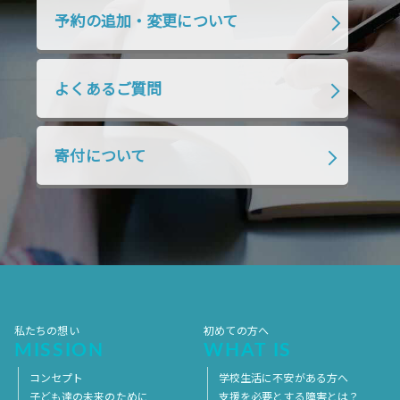
2019年4月
2019年3月
2019年2月
予約の追加・変更について
2019年1月
2018年12月
2018年11月
2018年10月
2018年9月
2018年8月
よくあるご質問
2018年7月
2018年6月
2018年5月
2018年4月
2018年3月
2018年2月
寄付について
2018年1月
2017年12月
2017年11月
2017年10月
2017年9月
2017年8月
2017年7月
2017年6月
2017年5月
2017年4月
2017年3月
2017年2月
2017年1月
2016年12月
2016年11月
私たちの想い
初めての方へ
MISSION
WHAT IS
コンセプト
学校生活に不安がある方へ
子ども達の未来のために
支援を必要とする障害とは？