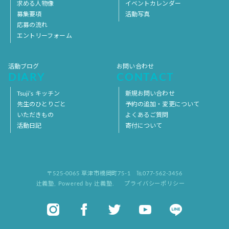
求める人物像
イベントカレンダー
募集要項
活動写真
応募の流れ
エントリーフォーム
活動ブログ
お問い合わせ
DIARY
CONTACT
Tsuji’s キッチン
新規お問い合わせ
先生のひとりごと
予約の追加・変更について
いただきもの
よくあるご質問
活動日記
寄付について
〒525-0065 草津市橋岡町75-1
℡077-562-3456
辻義塾
,
Powered by 辻義塾.
プライバシーポリシー