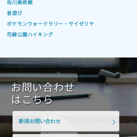
佐川美術館
2022年4月
2022年3月
2022年2月
昔遊び
2022年1月
2021年12月
2021年11月
ポケモンウォークラリー・サイゼリヤ
2021年10月
2021年9月
2021年8月
花緑公園ハイキング
2021年7月
2021年6月
2021年5月
2021年4月
2021年3月
2021年2月
2021年1月
2020年12月
2020年11月
2020年10月
2020年9月
2020年8月
2020年7月
お問い合わせ
2020年6月
2020年5月
2020年4月
2020年3月
2020年2月
はこちら
2020年1月
2019年12月
2019年11月
2019年10月
2019年9月
2019年8月
新規お問い合わせ
2019年7月
2019年6月
2019年5月