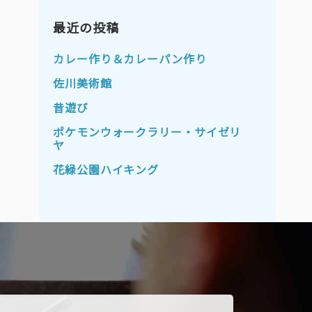
2023年11月
2023年10月
2023年9月
最近の投稿
2023年8月
2023年7月
2023年6月
カレー作り＆カレーパン作り
2023年5月
2023年4月
佐川美術館
2023年3月
2023年2月
昔遊び
2023年1月
2022年12月
ポケモンウォークラリー・サイゼリ
ヤ
2022年11月
2022年10月
花緑公園ハイキング
2022年9月
2022年8月
2022年7月
2022年6月
2022年5月
2022年4月
2022年3月
2022年2月
2022年1月
2021年12月
2021年11月
2021年10月