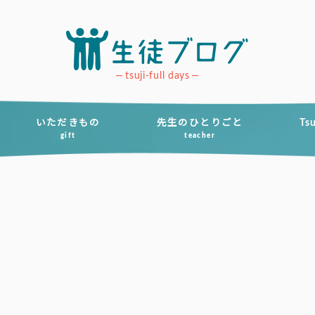
tsuji-full days
いただきもの
先生のひとりごと
Ts
gift
teacher