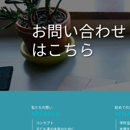
シ
ョ
ン
お問い合わせ
はこちら
私たちの想い
初めての
MISSION
WHA
コンセプト
学校
子ども達の未来のために
支援