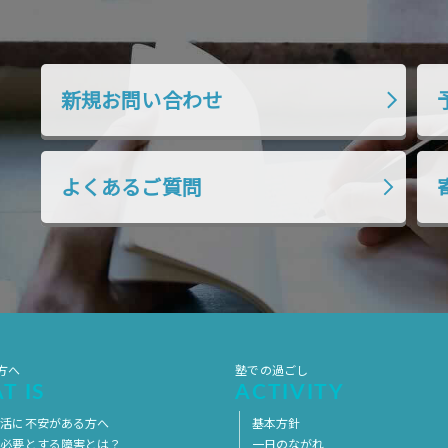
新規お問い合わせ
よくあるご質問
方へ
塾での過ごし
T IS
ACTIVITY
生活に不安がある方へ
基本方針
を必要とする障害とは？
一日のながれ