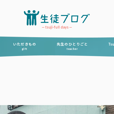
tsuji-full days
いただきもの
先生のひとりごと
Ts
gift
teacher