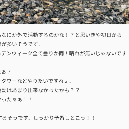
もなにか外で活動するのかな！？と思いきや初日から
雨が多いそうです。
ルデンウィーク全て曇りか雨！晴れが無いじゃないです
なぁ？
ータワーなどやりたいですねぇ。
活動はあまり出来なかったかも？？
かったぁぁ！！
するそうです、しっかり予習しとこう！！