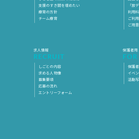
支援のすき間を埋めたい
「放デ
療育の方針
利用
チーム療育
ご利
ご用
求人情報
保護者用
RECRUIT
FOR
しごとの内容
保護者
求める人物像
イベ
募集要項
活動
応募の流れ
エントリーフォーム