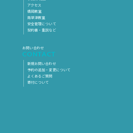
アクセス
2017年5月
2017年4月
橋岡教室
南草津教室
2017年3月
2017年2月
安全管理について
2017年1月
2016年12月
契約書・重説など
2016年11月
お問い合わせ
CONTACT
新規お問い合わせ
予約の追加・変更について
よくあるご質問
寄付について