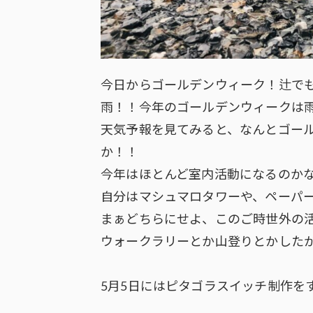
今日からゴールデンウィーク！辻で
雨！！今年のゴールデンウィークは
天気予報を見てみると、なんとゴー
か！！
今年はほとんど室内活動になるのか
自分はマシュマロタワーや、ペーパ
まぁどちらにせよ、このご時世外の
ウォークラリーとか山登りとかした
5月5日にはピタゴラスイッチ制作を