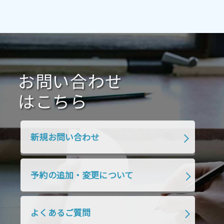
2021年7月
2021年6月
2021年5月
2021年4月
2021年3月
2021年2月
2021年1月
2020年12月
2020年11月
2020年10月
2020年9月
2020年8月
2020年7月
お問い合わせ
2020年6月
2020年5月
2020年4月
2020年3月
2020年2月
はこちら
2020年1月
2019年12月
2019年11月
2019年10月
2019年9月
2019年8月
新規お問い合わせ
2019年7月
2019年6月
2019年5月
2019年4月
2019年3月
2019年2月
予約の追加・変更について
2019年1月
2018年12月
2018年11月
2018年10月
2018年9月
2018年8月
よくあるご質問
2018年7月
2018年6月
2018年5月