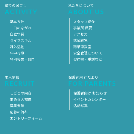
塾での過ごし
私たちについて
ACTIVITY
ABOUT US
基本方針
スタッフ紹介
一日のながれ
事業所 概要
自立学習
アクセス
ライフスキル
橋岡教室
課外活動
南草津教室
年中行事
安全管理について
特別授業・SST
契約書・重説など
求人情報
保護者用 辻だより
RECRUIT
FOR PARENTS
しごとの内容
保護者向け お知らせ
求める人物像
イベントカレンダー
募集要項
活動写真
応募の流れ
エントリーフォーム