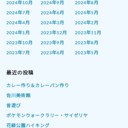
2024年10月
2024年9月
2024年8月
2024年7月
2024年6月
2024年5月
2024年4月
2024年3月
2024年2月
2024年1月
2023年12月
2023年11月
2023年10月
2023年9月
2023年8月
2023年7月
2023年6月
2023年5月
2023年4月
2023年3月
2023年2月
2023年1月
最近の投稿
2022年12月
2022年11月
2022年10月
2022年9月
2022年8月
カレー作り＆カレーパン作り
2022年7月
2022年6月
2022年5月
佐川美術館
2022年4月
2022年3月
2022年2月
昔遊び
2022年1月
2021年12月
2021年11月
ポケモンウォークラリー・サイゼリヤ
2021年10月
2021年9月
2021年8月
花緑公園ハイキング