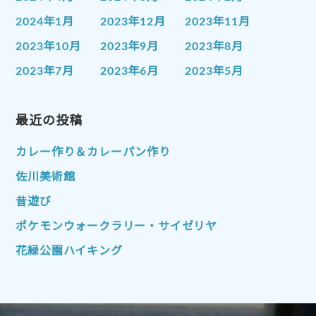
2024年1月
2023年12月
2023年11月
2023年10月
2023年9月
2023年8月
2023年7月
2023年6月
2023年5月
2023年4月
2023年3月
2023年2月
2023年1月
最近の投稿
2022年12月
2022年11月
2022年10月
2022年9月
2022年8月
カレー作り＆カレーパン作り
2022年7月
2022年6月
2022年5月
佐川美術館
2022年4月
2022年3月
2022年2月
昔遊び
2022年1月
2021年12月
2021年11月
ポケモンウォークラリー・サイゼリヤ
2021年10月
2021年9月
2021年8月
花緑公園ハイキング
2021年7月
2021年6月
2021年5月
2021年4月
2021年3月
2021年2月