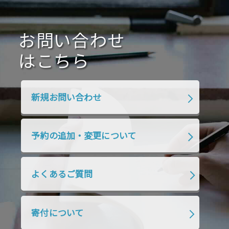
2021年1月
2020年12月
2020年11月
2020年10月
2020年9月
2020年8月
2020年7月
お問い合わせ
2020年6月
2020年5月
2020年4月
2020年3月
2020年2月
はこちら
2020年1月
2019年12月
2019年11月
2019年10月
2019年9月
2019年8月
新規お問い合わせ
2019年7月
2019年6月
2019年5月
2019年4月
2019年3月
2019年2月
予約の追加・変更について
2019年1月
2018年12月
2018年11月
2018年10月
2018年9月
2018年8月
よくあるご質問
2018年7月
2018年6月
2018年5月
2018年4月
2018年3月
2018年2月
寄付について
2018年1月
2017年12月
2017年11月