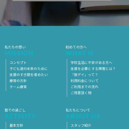
2017年10月
2017年9月
2017年8月
2017年7月
2017年6月
2017年5月
2017年4月
2017年3月
2017年2月
2017年1月
2016年12月
2016年11月
私たちの想い
初めての方へ
MISSION
WHAT IS
コンセプト
学校生活に不安がある方へ
子ども達の未来のために
支援を必要とする障害とは？
支援のすき間を埋めたい
「放デイ」って？
療育の方針
利用料金について
チーム療育
ご利用までの流れ
ご用意頂く物
塾での過ごし
私たちについて
ACTIVITY
ABOUT US
基本方針
スタッフ紹介