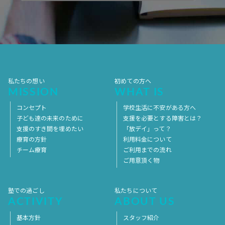
2017年10月
2017年9月
2017年8月
2017年7月
2017年6月
2017年5月
2017年4月
2017年3月
2017年2月
2017年1月
2016年12月
2016年11月
私たちの想い
初めての方へ
MISSION
WHAT IS
コンセプト
学校生活に不安がある方へ
子ども達の未来のために
支援を必要とする障害とは？
支援のすき間を埋めたい
「放デイ」って？
療育の方針
利用料金について
チーム療育
ご利用までの流れ
ご用意頂く物
塾での過ごし
私たちについて
ACTIVITY
ABOUT US
基本方針
スタッフ紹介