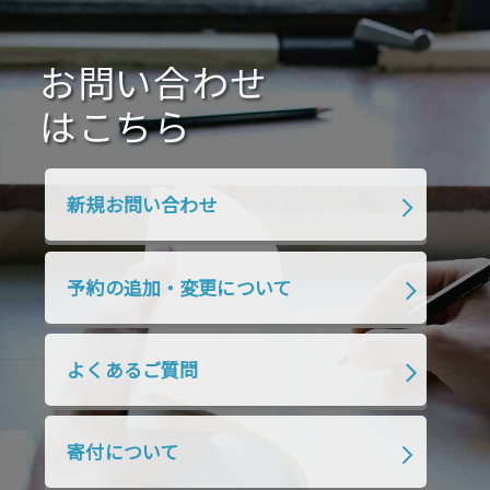
2021年1月
2020年12月
2020年11月
2020年10月
2020年9月
2020年8月
2020年7月
お問い合わせ
2020年6月
2020年5月
2020年4月
2020年3月
2020年2月
はこちら
2020年1月
2019年12月
2019年11月
2019年10月
2019年9月
2019年8月
新規お問い合わせ
2019年7月
2019年6月
2019年5月
2019年4月
2019年3月
2019年2月
予約の追加・変更について
2019年1月
2018年12月
2018年11月
2018年10月
2018年9月
2018年8月
よくあるご質問
2018年7月
2018年6月
2018年5月
2018年4月
2018年3月
2018年2月
寄付について
2018年1月
2017年12月
2017年11月