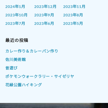
2024年1月
2023年12月
2023年11月
2023年10月
2023年9月
2023年8月
2023年7月
2023年6月
2023年5月
2023年4月
2023年3月
2023年2月
2023年1月
最近の投稿
2022年12月
2022年11月
2022年10月
2022年9月
2022年8月
カレー作り＆カレーパン作り
2022年7月
2022年6月
2022年5月
佐川美術館
2022年4月
2022年3月
2022年2月
昔遊び
2022年1月
2021年12月
2021年11月
ポケモンウォークラリー・サイゼリヤ
2021年10月
2021年9月
2021年8月
花緑公園ハイキング
2021年7月
2021年6月
2021年5月
2021年4月
2021年3月
2021年2月