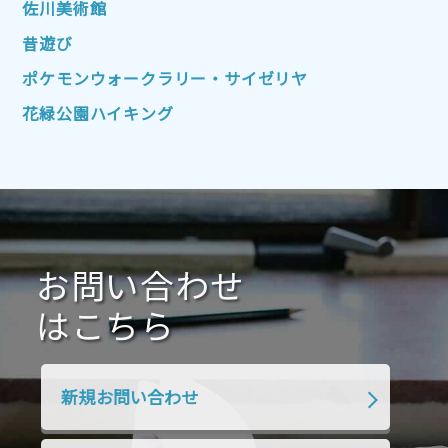
佐川美術館
2022年4月
2022年3月
2022年2月
昔遊び
2022年1月
2021年12月
2021年11月
ポケモンウォークラリー・サイゼリヤ
2021年10月
2021年9月
2021年8月
花緑公園ハイキング
2021年7月
2021年6月
2021年5月
2021年4月
2021年3月
2021年2月
2021年1月
2020年12月
2020年11月
2020年10月
2020年9月
2020年8月
2020年7月
お問い合わせ
2020年6月
2020年5月
2020年4月
2020年3月
2020年2月
はこちら
2020年1月
2019年12月
2019年11月
2019年10月
2019年9月
2019年8月
新規お問い合わせ
2019年7月
2019年6月
2019年5月