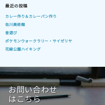
2023年1月
最近の投稿
2022年12月
2022年11月
2022年10月
2022年9月
2022年8月
カレー作り＆カレーパン作り
2022年7月
2022年6月
2022年5月
佐川美術館
2022年4月
2022年3月
2022年2月
昔遊び
2022年1月
2021年12月
2021年11月
ポケモンウォークラリー・サイゼリヤ
2021年10月
2021年9月
2021年8月
花緑公園ハイキング
2021年7月
2021年6月
2021年5月
2021年4月
2021年3月
2021年2月
2021年1月
2020年12月
2020年11月
2020年10月
2020年9月
2020年8月
2020年7月
お問い合わせ
2020年6月
2020年5月
2020年4月
2020年3月
2020年2月
はこちら
2020年1月
2019年12月
2019年11月