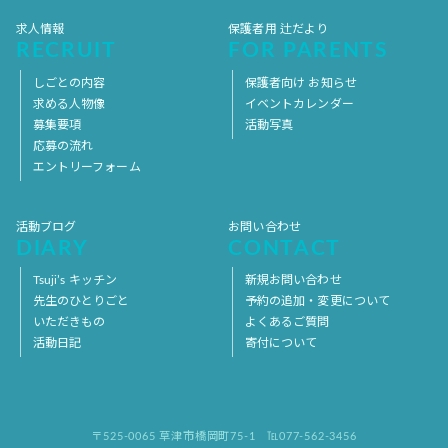
求人情報
保護者用 辻だより
RECRUIT
FOR PARENTS
しごとの内容
保護者向け お知らせ
求める人物像
イベントカレンダー
募集要項
活動写真
応募の流れ
エントリーフォーム
活動ブログ
お問い合わせ
DIARY
CONTACT
Tsuji’s キッチン
新規お問い合わせ
先生のひとりごと
予約の追加・変更について
いただきもの
よくあるご質問
活動日記
寄付について
〒525-0065 草津市橋岡町75-1
℡077-562-3456