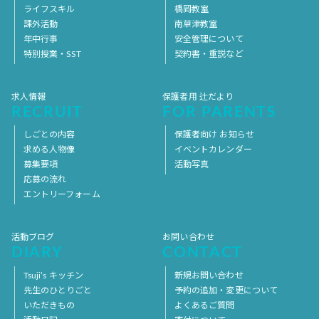
ライフスキル
橋岡教室
課外活動
南草津教室
年中行事
安全管理について
特別授業・SST
契約書・重説など
求人情報
保護者用 辻だより
RECRUIT
FOR PARENTS
しごとの内容
保護者向け お知らせ
求める人物像
イベントカレンダー
募集要項
活動写真
応募の流れ
エントリーフォーム
活動ブログ
お問い合わせ
DIARY
CONTACT
Tsuji’s キッチン
新規お問い合わせ
先生のひとりごと
予約の追加・変更について
いただきもの
よくあるご質問