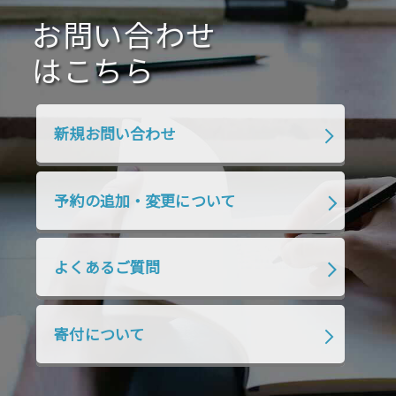
2020年7月
お問い合わせ
2020年6月
2020年5月
2020年4月
2020年3月
2020年2月
はこちら
2020年1月
2019年12月
2019年11月
2019年10月
2019年9月
2019年8月
新規お問い合わせ
2019年7月
2019年6月
2019年5月
2019年4月
2019年3月
2019年2月
予約の追加・変更について
2019年1月
2018年12月
2018年11月
2018年10月
2018年9月
2018年8月
よくあるご質問
2018年7月
2018年6月
2018年5月
2018年4月
2018年3月
2018年2月
寄付について
2018年1月
2017年12月
2017年11月
2017年10月
2017年9月
2017年8月