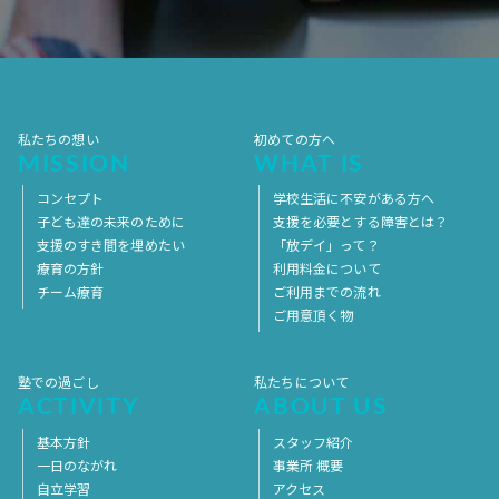
2017年7月
2017年6月
2017年5月
2017年4月
2017年3月
2017年2月
2017年1月
2016年12月
2016年11月
私たちの想い
初めての方へ
MISSION
WHAT IS
コンセプト
学校生活に不安がある方へ
子ども達の未来のために
支援を必要とする障害とは？
支援のすき間を埋めたい
「放デイ」って？
療育の方針
利用料金について
チーム療育
ご利用までの流れ
ご用意頂く物
塾での過ごし
私たちについて
ACTIVITY
ABOUT US
基本方針
スタッフ紹介
一日のながれ
事業所 概要
自立学習
アクセス