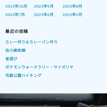
2023年10月
2023年9月
2023年8月
2023年7月
2023年6月
2023年5月
2023年4月
2023年3月
2023年2月
2023年1月
最近の投稿
2022年12月
2022年11月
2022年10月
2022年9月
2022年8月
カレー作り＆カレーパン作り
2022年7月
2022年6月
2022年5月
佐川美術館
2022年4月
2022年3月
2022年2月
昔遊び
2022年1月
2021年12月
2021年11月
ポケモンウォークラリー・サイゼリヤ
2021年10月
2021年9月
2021年8月
花緑公園ハイキング
2021年7月
2021年6月
2021年5月
2021年4月
2021年3月
2021年2月
2021年1月
2020年12月
2020年11月
2020年10月
2020年9月
2020年8月