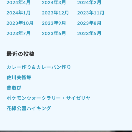
2024年4月
2024年3月
2024年2月
2024年1月
2023年12月
2023年11月
2023年10月
2023年9月
2023年8月
2023年7月
2023年6月
2023年5月
2023年4月
2023年3月
2023年2月
2023年1月
最近の投稿
2022年12月
2022年11月
2022年10月
2022年9月
2022年8月
カレー作り＆カレーパン作り
2022年7月
2022年6月
2022年5月
佐川美術館
2022年4月
2022年3月
2022年2月
昔遊び
2022年1月
2021年12月
2021年11月
ポケモンウォークラリー・サイゼリヤ
2021年10月
2021年9月
2021年8月
花緑公園ハイキング
2021年7月
2021年6月
2021年5月
2021年4月
2021年3月
2021年2月