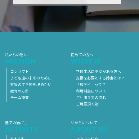
2017年10月
2017年9月
2017年8月
2017年7月
2017年6月
2017年5月
2017年4月
2017年3月
2017年2月
2017年1月
2016年12月
2016年11月
私たちの想い
初めての方へ
MISSION
WHAT IS
コンセプト
学校生活に不安がある方へ
子ども達の未来のために
支援を必要とする障害とは？
支援のすき間を埋めたい
「放デイ」って？
療育の方針
利用料金について
チーム療育
ご利用までの流れ
ご用意頂く物
塾での過ごし
私たちについて
ACTIVITY
ABOUT US