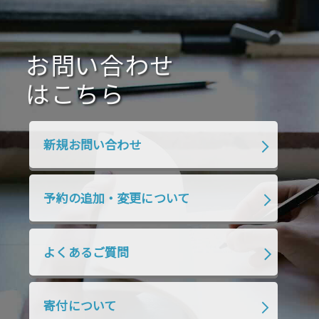
2021年1月
2020年12月
2020年11月
2020年10月
2020年9月
2020年8月
2020年7月
お問い合わせ
2020年6月
2020年5月
2020年4月
2020年3月
2020年2月
はこちら
2020年1月
2019年12月
2019年11月
2019年10月
2019年9月
2019年8月
新規お問い合わせ
2019年7月
2019年6月
2019年5月
2019年4月
2019年3月
2019年2月
予約の追加・変更について
2019年1月
2018年12月
2018年11月
2018年10月
2018年9月
2018年8月
よくあるご質問
2018年7月
2018年6月
2018年5月
2018年4月
2018年3月
2018年2月
寄付について
2018年1月
2017年12月
2017年11月