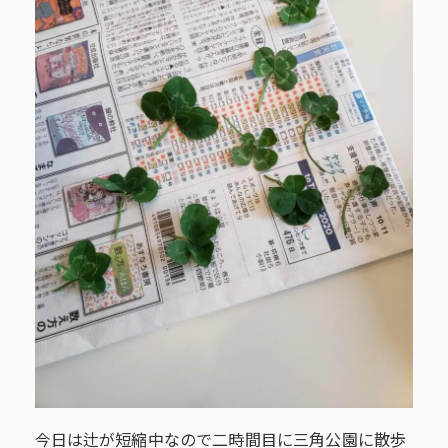
今日は辻が短縮中なので二時間目に三角公園に散歩