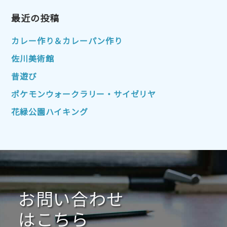
2023年4月
2023年3月
2023年2月
2023年1月
最近の投稿
2022年12月
2022年11月
2022年10月
2022年9月
2022年8月
カレー作り＆カレーパン作り
2022年7月
2022年6月
2022年5月
佐川美術館
2022年4月
2022年3月
2022年2月
昔遊び
2022年1月
2021年12月
2021年11月
ポケモンウォークラリー・サイゼリヤ
2021年10月
2021年9月
2021年8月
花緑公園ハイキング
2021年7月
2021年6月
2021年5月
2021年4月
2021年3月
2021年2月
2021年1月
2020年12月
2020年11月
2020年10月
2020年9月
2020年8月
2020年7月
お問い合わせ
2020年6月
2020年5月
2020年4月
2020年3月
2020年2月
はこちら