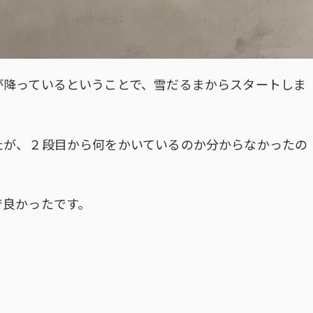
が降っているということで、雪だるまからスタートしま
たが、２段目から何をかいているのか分からなかったの
で良かったです。