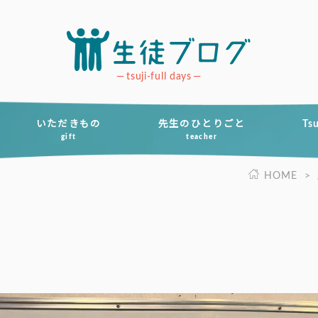
tsuji-full days
いただきもの
先生のひとりごと
Ts
gift
teacher
HOME
>