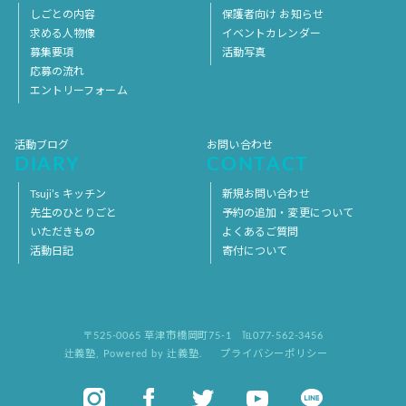
しごとの内容
保護者向け お知らせ
求める人物像
イベントカレンダー
募集要項
活動写真
応募の流れ
エントリーフォーム
活動ブログ
お問い合わせ
DIARY
CONTACT
Tsuji’s キッチン
新規お問い合わせ
先生のひとりごと
予約の追加・変更について
いただきもの
よくあるご質問
活動日記
寄付について
〒525-0065 草津市橋岡町75-1
℡077-562-3456
辻義塾
,
Powered by 辻義塾.
プライバシーポリシー