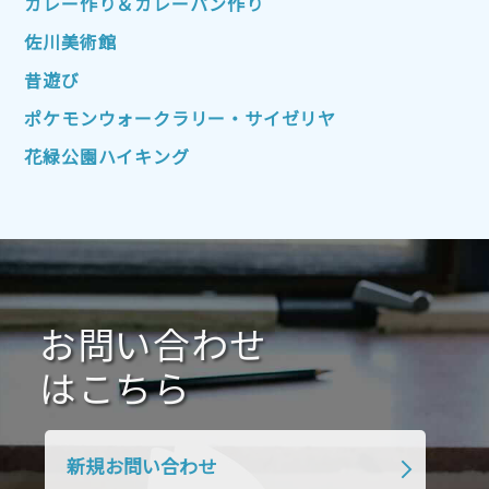
カレー作り＆カレーパン作り
2022年7月
2022年6月
2022年5月
佐川美術館
2022年4月
2022年3月
2022年2月
昔遊び
2022年1月
2021年12月
2021年11月
ポケモンウォークラリー・サイゼリヤ
2021年10月
2021年9月
2021年8月
花緑公園ハイキング
2021年7月
2021年6月
2021年5月
2021年4月
2021年3月
2021年2月
2021年1月
2020年12月
2020年11月
2020年10月
2020年9月
2020年8月
2020年7月
お問い合わせ
2020年6月
2020年5月
2020年4月
2020年3月
2020年2月
はこちら
2020年1月
2019年12月
2019年11月
2019年10月
2019年9月
2019年8月
新規お問い合わせ