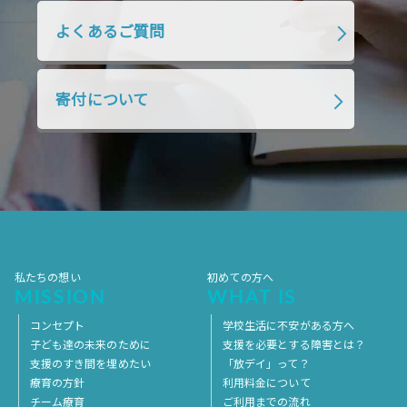
2018年10月
2018年9月
2018年8月
よくあるご質問
2018年7月
2018年6月
2018年5月
2018年4月
2018年3月
2018年2月
寄付について
2018年1月
2017年12月
2017年11月
2017年10月
2017年9月
2017年8月
2017年7月
2017年6月
2017年5月
2017年4月
2017年3月
2017年2月
2017年1月
2016年12月
2016年11月
私たちの想い
初めての方へ
MISSION
WHAT IS
コンセプト
学校生活に不安がある方へ
子ども達の未来のために
支援を必要とする障害とは？
支援のすき間を埋めたい
「放デイ」って？
療育の方針
利用料金について
チーム療育
ご利用までの流れ