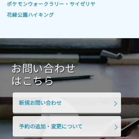
2022年1月
2021年12月
2021年11月
ポケモンウォークラリー・サイゼリヤ
2021年10月
2021年9月
2021年8月
花緑公園ハイキング
2021年7月
2021年6月
2021年5月
2021年4月
2021年3月
2021年2月
2021年1月
2020年12月
2020年11月
2020年10月
2020年9月
2020年8月
2020年7月
お問い合わせ
2020年6月
2020年5月
2020年4月
2020年3月
2020年2月
はこちら
2020年1月
2019年12月
2019年11月
2019年10月
2019年9月
2019年8月
新規お問い合わせ
2019年7月
2019年6月
2019年5月
2019年4月
2019年3月
2019年2月
予約の追加・変更について
2019年1月
2018年12月
2018年11月