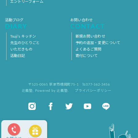
エントリーフォーム
活動ブログ
お問い合わせ
DIARY
CONTACT
Tsuji’s キッチン
新規お問い合わせ
先生のひとりごと
予約の追加・変更について
いただきもの
よくあるご質問
活動日記
寄付について
〒525-0065 草津市橋岡町75-1
℡077-562-3456
辻義塾
,
Powered by 辻義塾.
プライバシーポリシー