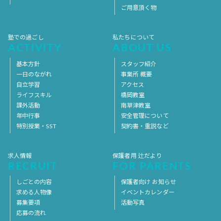
ご用意頂く物
塾での過ごし
私たちについて
ACTIVITY
ABOUT US
基本方針
スタッフ紹介
一日のながれ
事業所 概要
自立学習
アクセス
ライフスキル
橋岡教室
課外活動
南草津教室
年中行事
安全管理について
特別授業・SST
契約書・重説など
求人情報
保護者用 辻だより
RECRUIT
FOR PARENTS
しごとの内容
保護者向け お知らせ
求める人物像
イベントカレンダー
募集要項
活動写真
応募の流れ